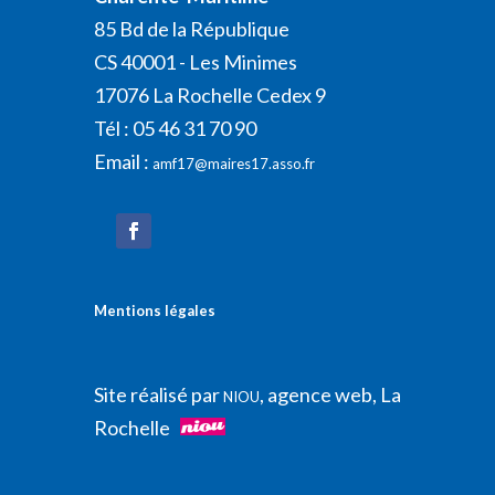
85 Bd de la République
CS 40001 - Les Minimes
17076 La Rochelle Cedex 9
Tél : 05 46 31 70 90
Email :
amf17@maires17.asso.fr
Mentions légales
Site réalisé par
, agence web, La
NIOU
Rochelle