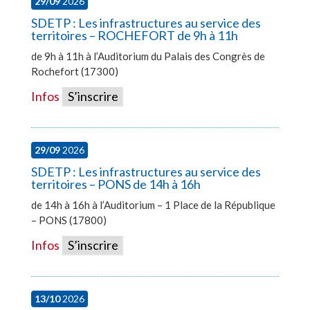
29/09
2026
SDETP : Les infrastructures au service des
territoires – ROCHEFORT de 9h à 11h
de 9h à 11h à l’Auditorium du Palais des Congrès de
Rochefort (17300)
Infos
S’inscrire
29/09
2026
SDETP : Les infrastructures au service des
territoires – PONS de 14h à 16h
de 14h à 16h à l’Auditorium – 1 Place de la République
– PONS (17800)
Infos
S’inscrire
13/10
2026