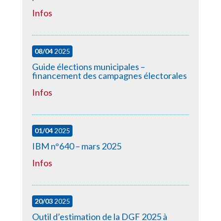
Infos
08/04
2025
Guide élections municipales –
financement des campagnes électorales
Infos
01/04
2025
IBM n°640 – mars 2025
Infos
20/03
2025
Outil d’estimation de la DGF 2025 à