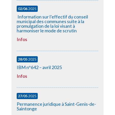
02/06
2025
Information sur l’effectif du conseil
municipal des communes suite à la
promulgation de la loi visant à
harmoniser le mode de scrutin
Infos
28/05
2025
IBM n°642 – avril 2025
Infos
27/05
2025
Permanence juridique à Saint-Genis-de-
Saintonge