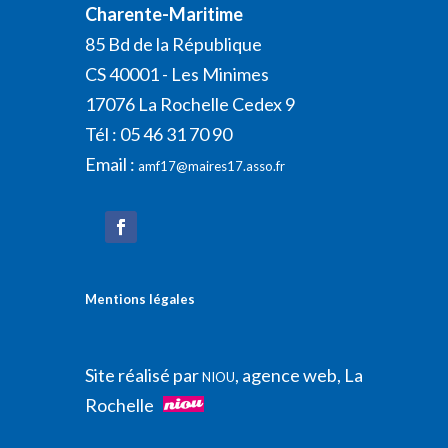
Charente-Maritime
85 Bd de la République
CS 40001 - Les Minimes
17076 La Rochelle Cedex 9
Tél : 05 46 31 70 90
Email :
amf17@maires17.asso.fr
Mentions légales
Site réalisé par
, agence web, La
NIOU
Rochelle