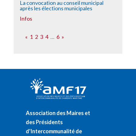
La convocation au conseil municipal
après les élections municipales
Infos
«
1
2
3
4
…
6
»
Association des Maires et
des Présidents
d'Intercommunalité de