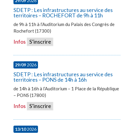
29/09
2026
SDETP : Les infrastructures au service des
territoires – ROCHEFORT de 9h à 11h
de 9h à 11h à l’Auditorium du Palais des Congrès de
Rochefort (17300)
Infos
S’inscrire
29/09
2026
SDETP : Les infrastructures au service des
territoires – PONS de 14h à 16h
de 14h à 16h à l’Auditorium – 1 Place de la République
– PONS (17800)
Infos
S’inscrire
13/10
2026