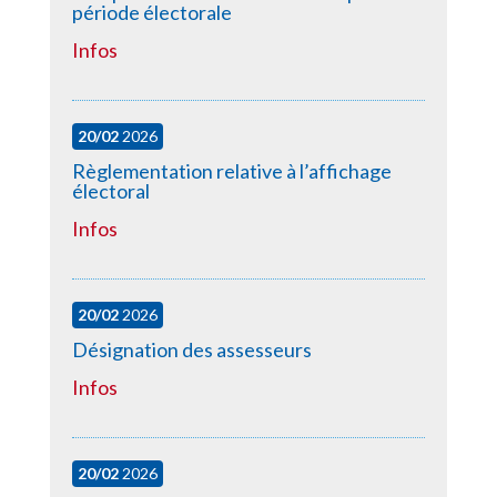
période électorale
Infos
20/02
2026
Règlementation relative à l’affichage
électoral
Infos
20/02
2026
Désignation des assesseurs
Infos
20/02
2026