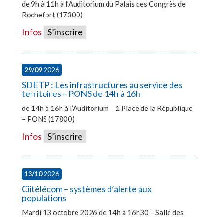
de 9h à 11h à l’Auditorium du Palais des Congrès de
Rochefort (17300)
Infos
S’inscrire
29/09
2026
SDETP : Les infrastructures au service des
territoires – PONS de 14h à 16h
de 14h à 16h à l’Auditorium – 1 Place de la République
– PONS (17800)
Infos
S’inscrire
13/10
2026
Ciitélécom – systèmes d’alerte aux
populations
Mardi 13 octobre 2026 de 14h à 16h30 – Salle des