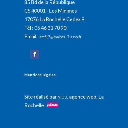
85 Bd de la République
CS 40001 - Les Minimes
17076 La Rochelle Cedex 9
Tél : 05 46 31 70 90
Email :
amf17@maires17.asso.fr
Mentions légales
Site réalisé par
, agence web, La
NIOU
Rochelle