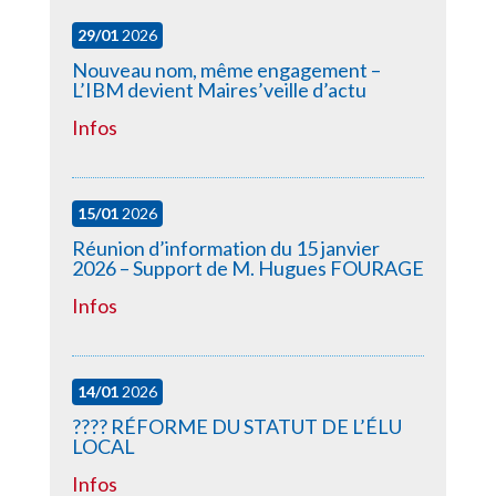
29/01
2026
Nouveau nom, même engagement –
L’IBM devient Maires’veille d’actu
Infos
15/01
2026
Réunion d’information du 15 janvier
2026 – Support de M. Hugues FOURAGE
Infos
14/01
2026
????️ RÉFORME DU STATUT DE L’ÉLU
LOCAL
Infos