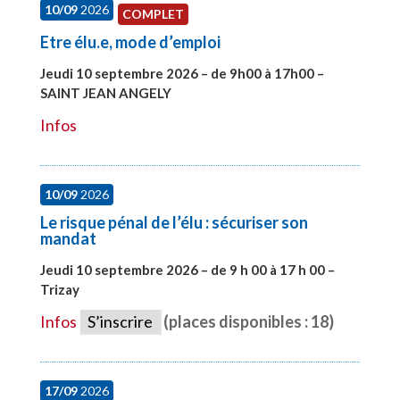
10/09
2026
COMPLET
Etre élu.e, mode d’emploi
Jeudi 10 septembre 2026 – de 9h00 à 17h00 –
SAINT JEAN ANGELY
#27999
Infos
10/09
2026
Le risque pénal de l’élu : sécuriser son
mandat
Jeudi 10 septembre 2026 – de 9 h 00 à 17 h 00 –
Trizay
#28128
Infos
S’inscrire
(places disponibles : 18)
17/09
2026