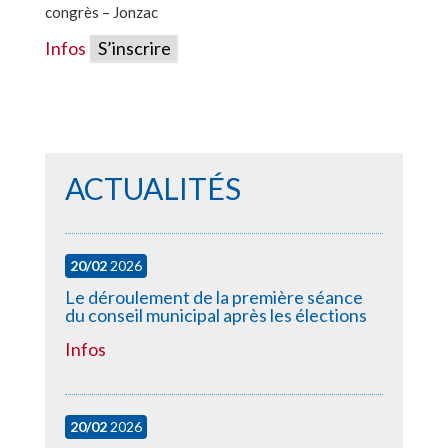
congrès – Jonzac
Infos
S’inscrire
ACTUALITÉS
20/02
2026
Le déroulement de la première séance
du conseil municipal après les élections
Infos
20/02
2026