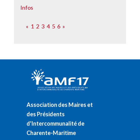
Infos
«
1
2
3
4
5
6
»
Association des Maires et
des Présidents
d'Intercommunalité de
Charente-Maritime