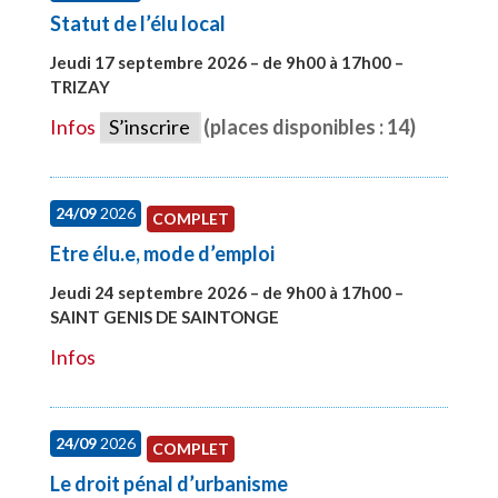
Statut de l’élu local
Jeudi 17 septembre 2026 – de 9h00 à 17h00 –
TRIZAY
#28004
Infos
S’inscrire
(places disponibles : 14)
24/09
2026
COMPLET
Etre élu.e, mode d’emploi
Jeudi 24 septembre 2026 – de 9h00 à 17h00 –
SAINT GENIS DE SAINTONGE
#28129
Infos
24/09
2026
COMPLET
Le droit pénal d’urbanisme