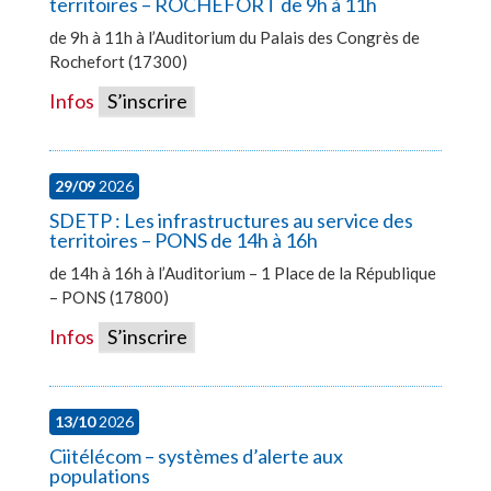
territoires – ROCHEFORT de 9h à 11h
de 9h à 11h à l’Auditorium du Palais des Congrès de
Rochefort (17300)
Infos
S’inscrire
29/09
2026
SDETP : Les infrastructures au service des
territoires – PONS de 14h à 16h
de 14h à 16h à l’Auditorium – 1 Place de la République
– PONS (17800)
Infos
S’inscrire
13/10
2026
Ciitélécom – systèmes d’alerte aux
populations