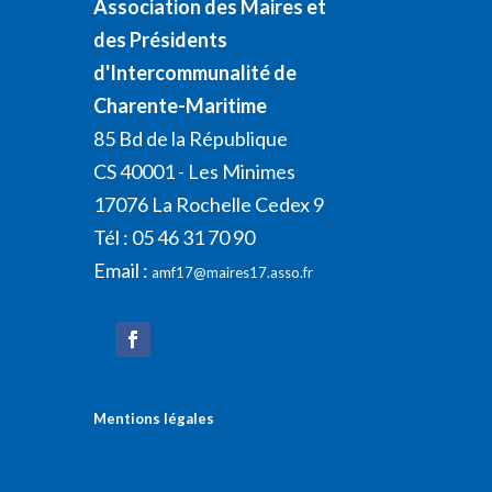
Association des Maires et
des Présidents
d'Intercommunalité de
Charente-Maritime
85 Bd de la République
CS 40001 - Les Minimes
17076 La Rochelle Cedex 9
Tél : 05 46 31 70 90
Email :
amf17@maires17.asso.fr
Mentions légales