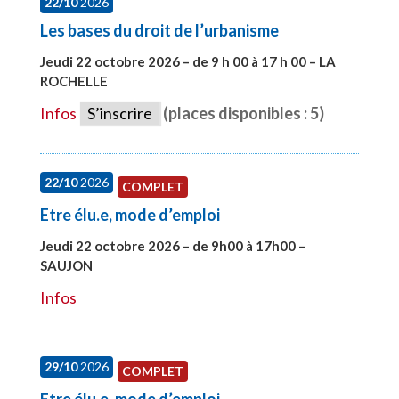
22/10
2026
Les bases du droit de l’urbanisme
Jeudi 22 octobre 2026 – de 9 h 00 à 17 h 00 – LA
ROCHELLE
#28007
Infos
S’inscrire
(places disponibles : 5)
22/10
2026
COMPLET
Etre élu.e, mode d’emploi
Jeudi 22 octobre 2026 – de 9h00 à 17h00 –
SAUJON
#28131
Infos
29/10
2026
COMPLET