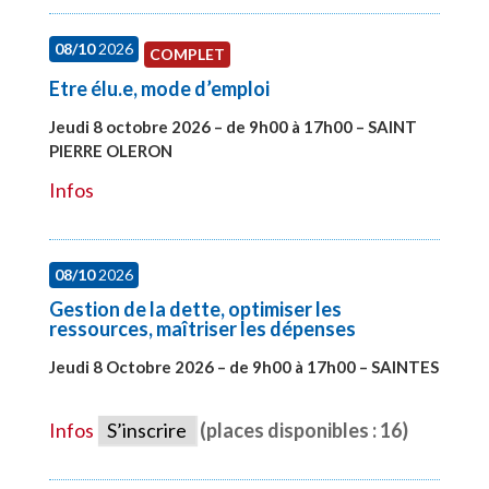
08/10
2026
COMPLET
Etre élu.e, mode d’emploi
Jeudi 8 octobre 2026 – de 9h00 à 17h00 – SAINT
PIERRE OLERON
#28000
Infos
08/10
2026
Gestion de la dette, optimiser les
ressources, maîtriser les dépenses
Jeudi 8 Octobre 2026 – de 9h00 à 17h00 – SAINTES
#28448
Infos
S’inscrire
(places disponibles : 16)