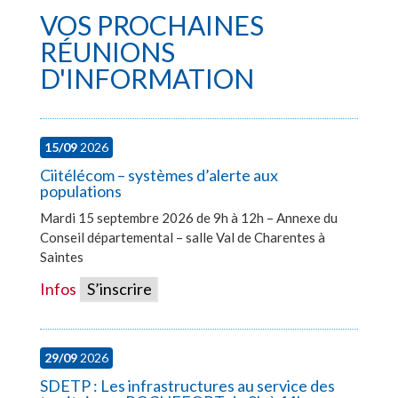
VOS PROCHAINES
RÉUNIONS
D'INFORMATION
15/09
2026
Ciitélécom – systèmes d’alerte aux
populations
Mardi 15 septembre 2026 de 9h à 12h – Annexe du
Conseil départemental – salle Val de Charentes à
Saintes
Infos
S’inscrire
29/09
2026
SDETP : Les infrastructures au service des