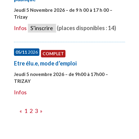
Jeudi 5 Novembre 2026 – de 9 h 00 à 17 h 00 –
Trizay
#27991
Infos
S’inscrire
(places disponibles : 14)
05/11
2026
COMPLET
Etre élu.e, mode d’emploi
Jeudi 5 novembre 2026 – de 9h00 à 17h00 –
TRIZAY
#28597
Infos
«
1
2
3
»