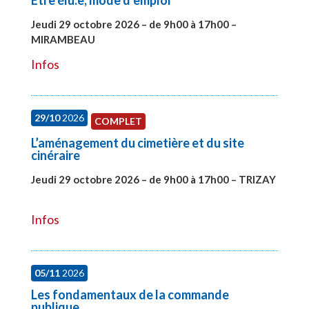
Etre élu.e, mode d’emploi
Jeudi 29 octobre 2026 – de 9h00 à 17h00 –
MIRAMBEAU
#28145
Infos
29/10
2026
COMPLET
L’aménagement du cimetière et du site
cinéraire
Jeudi 29 octobre 2026 – de 9h00 à 17h00 – TRIZAY
#28152
Infos
05/11
2026
Les fondamentaux de la commande
publique