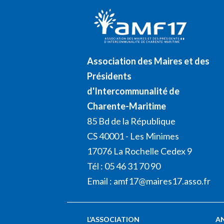
Association des Maires et des
Présidents
d'Intercommunalité de
Charente-Maritime
85 Bd de la République
CS 40001 - Les Minimes
17076 La Rochelle Cedex 9
Tél : 05 46 31 70 90
Email :
amf17@maires17.asso.fr
L’ASSOCIATION
A