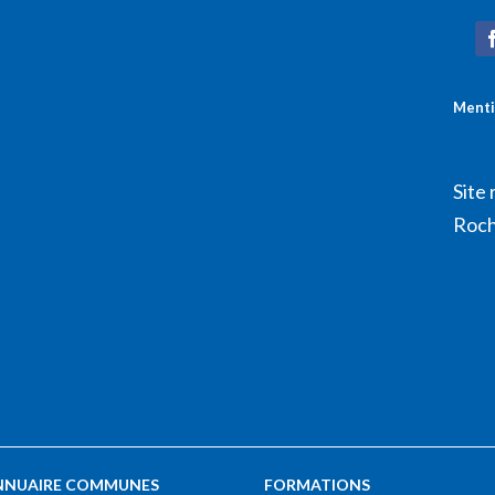
Menti
Site 
Roch
NNUAIRE COMMUNES
FORMATIONS