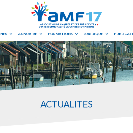
UNES
ANNUAIRE
FORMATIONS
JURIDIQUE
PUBLICATI
ACTUALITES