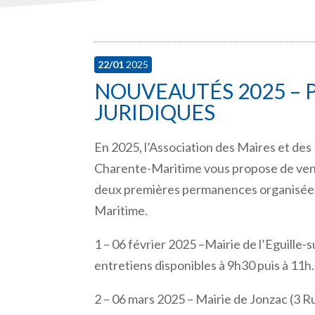
22/01
2025
NOUVEAUTÉS 2025 –
JURIDIQUES
En 2025, l’Association des Maires et des
Charente-Maritime vous propose de venir
deux premières permanences organisées s
Maritime.
1 –
06 février 2025 –
Mairie de l’Eguille-
entretiens disponibles à 9h30 puis à 11h
2 –
06 mars 2025 –
Mairie de Jonzac (
3 R