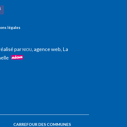
ons légales
réalisé par
, agence web, La
NIOU
elle
CARREFOUR DES COMMUNES