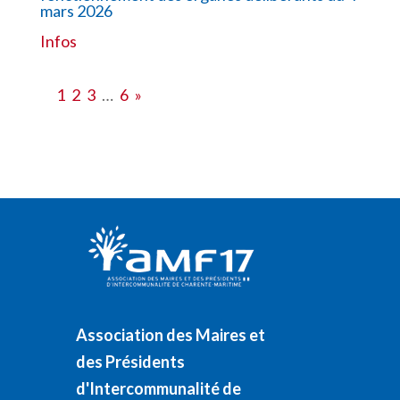
mars 2026
Infos
1
2
3
…
6
»
Association des Maires et
des Présidents
d'Intercommunalité de