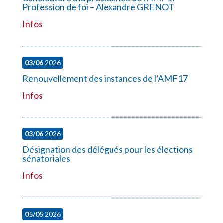
Profession de foi – Alexandre GRENOT
Infos
03/06
2026
Renouvellement des instances de l’AMF17
Infos
03/06
2026
Désignation des délégués pour les élections
sénatoriales
Infos
05/05
2026