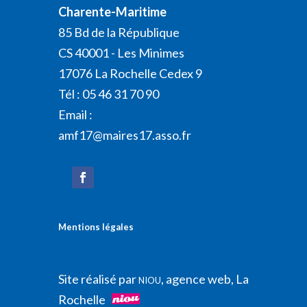
Charente-Maritime
85 Bd de la République
CS 40001 - Les Minimes
17076 La Rochelle Cedex 9
Tél : 05 46 31 70 90
Email :
amf17@maires17.asso.fr
Mentions légales
Site réalisé par
, agence web, La
NIOU
Rochelle