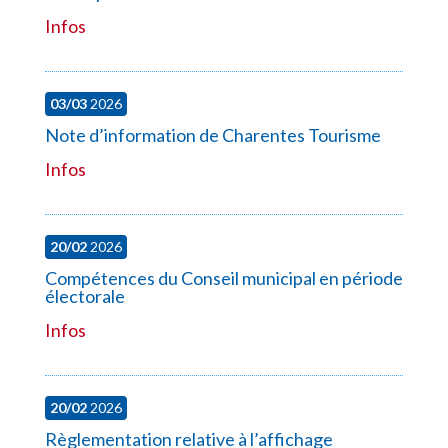
Infos
03/03
2026
Note d’information de Charentes Tourisme
Infos
20/02
2026
Compétences du Conseil municipal en période
électorale
Infos
20/02
2026
Règlementation relative à l’affichage