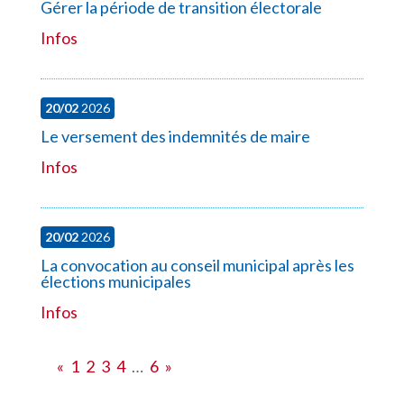
Gérer la période de transition électorale
Infos
20/02
2026
Le versement des indemnités de maire
Infos
20/02
2026
La convocation au conseil municipal après les
élections municipales
Infos
«
1
2
3
4
…
6
»