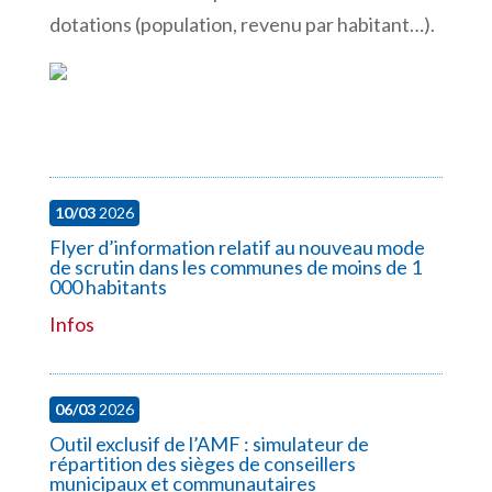
dotations (population, revenu par habitant…).
10/03
2026
Flyer d’information relatif au nouveau mode
de scrutin dans les communes de moins de 1
000 habitants
Infos
06/03
2026
Outil exclusif de l’AMF : simulateur de
répartition des sièges de conseillers
municipaux et communautaires