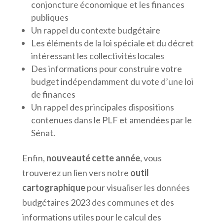
conjoncture économique et les finances
publiques
Un rappel du contexte budgétaire
Les éléments de la loi spéciale et du décret
intéressant les collectivités locales
Des informations pour construire votre
budget indépendamment du vote d’une loi
de finances
Un rappel des principales dispositions
contenues dans le PLF et amendées par le
Sénat.
Enfin,
nouveauté cette année
, vous
trouverez un lien vers notre
outil
cartographique
pour visualiser les données
budgétaires 2023 des communes et des
informations utiles pour le calcul des