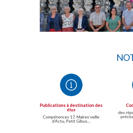
NOT
Publications à destination des
Con
élus
des rép
précis
Compétences 17, Maires’veille
d’Actu, Petit Gibus…