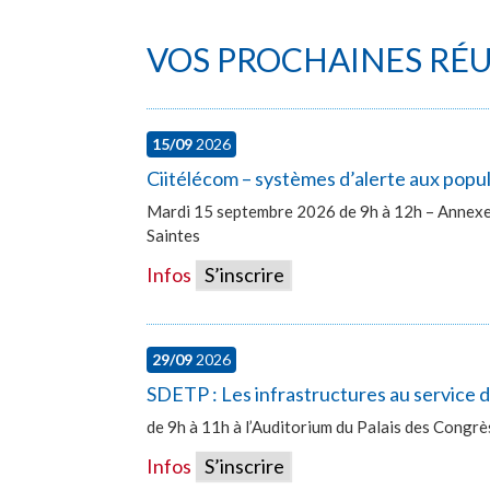
VOS PROCHAINES RÉ
15/09
2026
Ciitélécom – systèmes d’alerte aux popu
Mardi 15 septembre 2026 de 9h à 12h – Annexe 
Saintes
Infos
S’inscrire
29/09
2026
SDETP : Les infrastructures au service
de 9h à 11h à l’Auditorium du Palais des Congr
Infos
S’inscrire