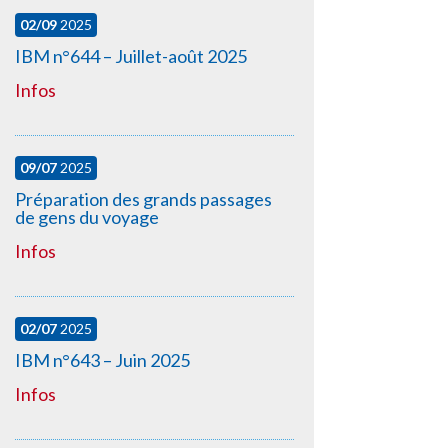
02/09
2025
IBM n°644 – Juillet-août 2025
Infos
09/07
2025
Préparation des grands passages
de gens du voyage
Infos
02/07
2025
IBM n°643 – Juin 2025
Infos