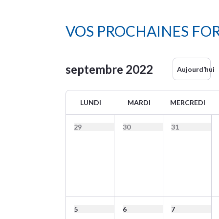
VOS PROCHAINES FO
septembre
2022
Aujourd’hui
LUNDI
MARDI
MERCREDI
29
30
31
5
6
7