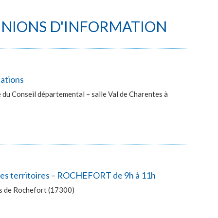
UNIONS D'INFORMATION
lations
du Conseil départemental – salle Val de Charentes à
 des territoires – ROCHEFORT de 9h à 11h
ès de Rochefort (17300)