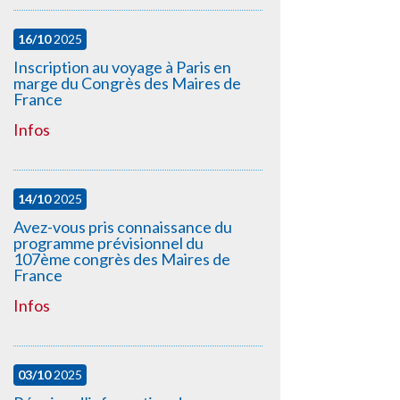
16/10
2025
Inscription au voyage à Paris en
marge du Congrès des Maires de
France
Infos
14/10
2025
Avez-vous pris connaissance du
programme prévisionnel du
107ème congrès des Maires de
France
Infos
03/10
2025