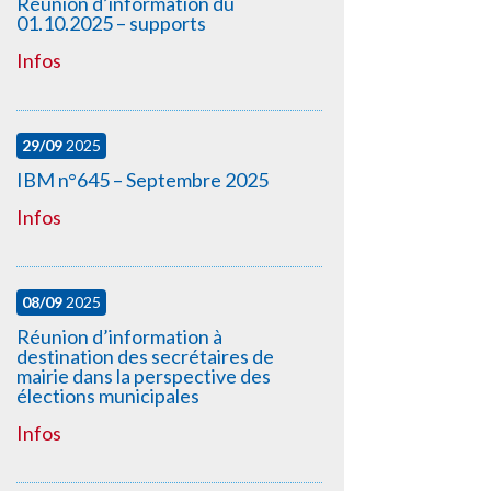
Réunion d’information du
01.10.2025 – supports
Infos
29/09
2025
IBM n°645 – Septembre 2025
Infos
08/09
2025
Réunion d’information à
destination des secrétaires de
mairie dans la perspective des
élections municipales
Infos