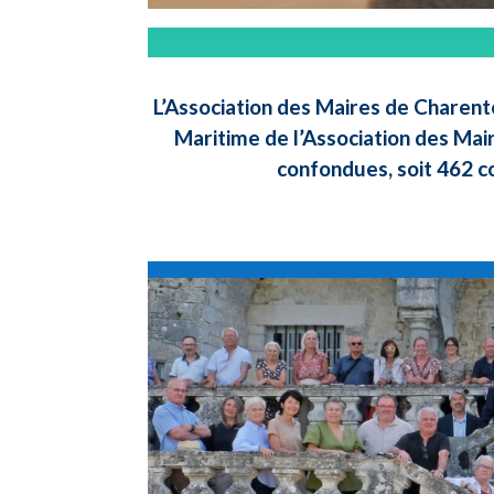
L’Association des Maires de Charent
Maritime de l’Association des Mai
confondues, soit 462 c