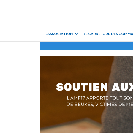
L’ASSOCIATION
LE CARREFOUR DES COMM