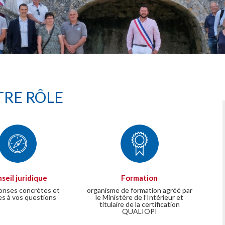
RE RÔLE
seil juridique
Formation
onses concrètes et
organisme de formation agréé par
es à vos questions
le Ministère de l’Intérieur et
titulaire de la certification
QUALIOPI