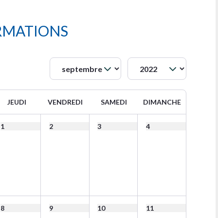
RMATIONS
JEUDI
VENDREDI
SAMEDI
DIMANCHE
1
2
3
4
8
9
10
11