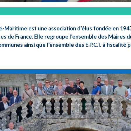
e-Maritime est une association d’élus fondée en 1947 
res de France. Elle regroupe l’ensemble des Maires d
ommunes ainsi que l’ensemble des E.P.C.I. à fiscalité