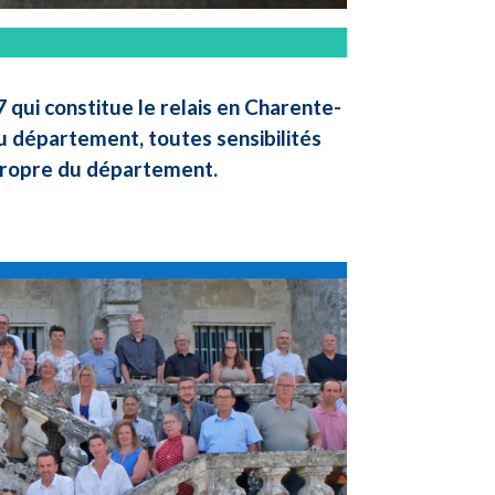
qui constitue le relais en Charente-
u département, toutes sensibilités
 propre du département.