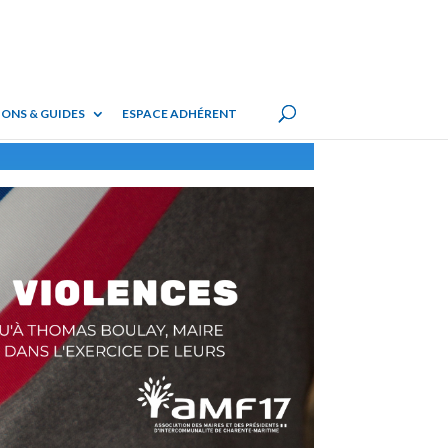
ONS & GUIDES
ESPACE ADHÉRENT