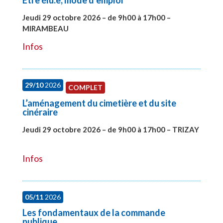
Etre élu.e, mode d’emploi
Jeudi 29 octobre 2026 – de 9h00 à 17h00 –
MIRAMBEAU
#28145
Infos
29/10
2026
COMPLET
L’aménagement du cimetière et du site
cinéraire
Jeudi 29 octobre 2026 – de 9h00 à 17h00 – TRIZAY
#28152
Infos
05/11
2026
Les fondamentaux de la commande
publique