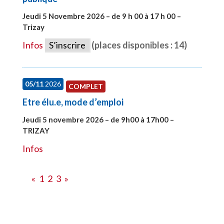
Jeudi 5 Novembre 2026 – de 9 h 00 à 17 h 00 –
Trizay
#27991
Infos
S’inscrire
(places disponibles : 14)
05/11
2026
COMPLET
Etre élu.e, mode d’emploi
Jeudi 5 novembre 2026 – de 9h00 à 17h00 –
TRIZAY
#28597
Infos
«
1
2
3
»