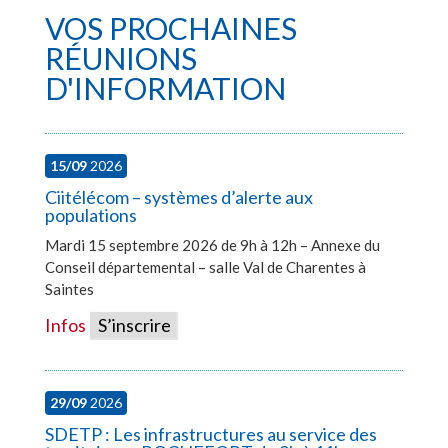
VOS PROCHAINES
RÉUNIONS
D'INFORMATION
15/09
2026
Ciitélécom – systèmes d’alerte aux
populations
Mardi 15 septembre 2026 de 9h à 12h – Annexe du
Conseil départemental – salle Val de Charentes à
Saintes
Infos
S’inscrire
29/09
2026
SDETP : Les infrastructures au service des