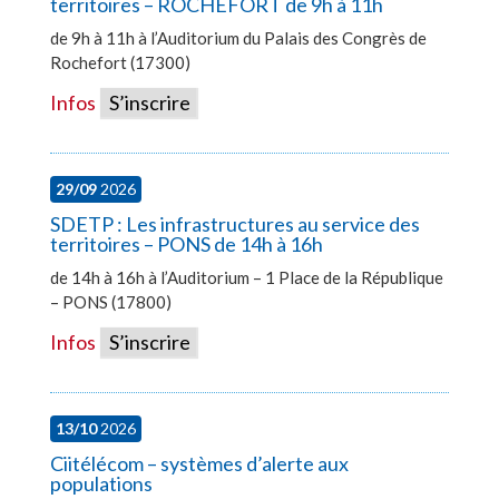
territoires – ROCHEFORT de 9h à 11h
de 9h à 11h à l’Auditorium du Palais des Congrès de
Rochefort (17300)
Infos
S’inscrire
29/09
2026
SDETP : Les infrastructures au service des
territoires – PONS de 14h à 16h
de 14h à 16h à l’Auditorium – 1 Place de la République
– PONS (17800)
Infos
S’inscrire
13/10
2026
Ciitélécom – systèmes d’alerte aux
populations