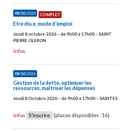
08/10
2026
COMPLET
Etre élu.e, mode d’emploi
Jeudi 8 octobre 2026 – de 9h00 à 17h00 – SAINT
PIERRE OLERON
#28000
Infos
08/10
2026
Gestion de la dette, optimiser les
ressources, maîtriser les dépenses
Jeudi 8 Octobre 2026 – de 9h00 à 17h00 – SAINTES
#28448
Infos
S’inscrire
(places disponibles : 16)