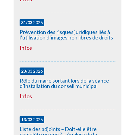
31/03
2026
Prévention des risques juridiques liés à
l’utilisation d’images non libres de droits
Infos
23/03
2026
Rôle du maire sortant lors de la séance
d’installation du conseil municipal
Infos
13/03
2026
Liste des adjoints – Doit-elle être
complète ou non ? – Analyse de la