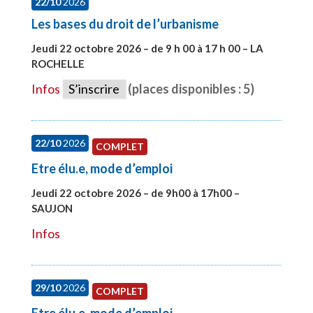
22/10
2026
Les bases du droit de l’urbanisme
Jeudi 22 octobre 2026 – de 9 h 00 à 17 h 00 – LA
ROCHELLE
#28007
Infos
S’inscrire
(places disponibles : 5)
22/10
2026
COMPLET
Etre élu.e, mode d’emploi
Jeudi 22 octobre 2026 – de 9h00 à 17h00 –
SAUJON
#28131
Infos
29/10
2026
COMPLET