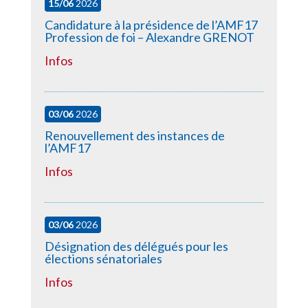
15/06
2026
Candidature à la présidence de l’AMF17
Profession de foi – Alexandre GRENOT
Infos
03/06
2026
Renouvellement des instances de
l’AMF17
Infos
03/06
2026
Désignation des délégués pour les
élections sénatoriales
Infos