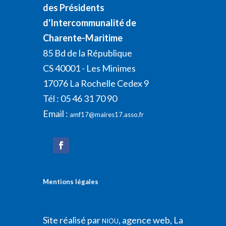
des Présidents
d'Intercommunalité de
Charente-Maritime
85 Bd de la République
CS 40001 - Les Minimes
17076 La Rochelle Cedex 9
Tél : 05 46 31 70 90
Email :
amf17@maires17.asso.fr
Mentions légales
Site réalisé par
, agence web, La
NIOU