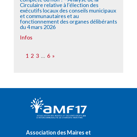
Circulaire relative à l’élection des
exécutifs locaux des conseils municipaux
et communautaires et au
fonctionnement des organes délibérants
du 4 mars 2026
Infos
1
2
3
…
6
»
Association des Maires et