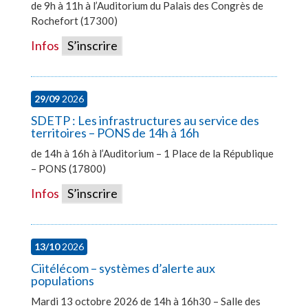
de 9h à 11h à l’Auditorium du Palais des Congrès de
Rochefort (17300)
Infos
S’inscrire
29/09
2026
SDETP : Les infrastructures au service des
territoires – PONS de 14h à 16h
de 14h à 16h à l’Auditorium – 1 Place de la République
– PONS (17800)
Infos
S’inscrire
13/10
2026
Ciitélécom – systèmes d’alerte aux
populations
Mardi 13 octobre 2026 de 14h à 16h30 – Salle des