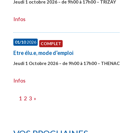
Jeudi 1 octobre 2026 – de 9h00 à 17h00 – TRIZAY
#28151
Infos
01/10
2026
COMPLET
Etre élu.e, mode d’emploi
Jeudi 1 Octobre 2026 – de 9h00 à 17h00 – THENAC
#28516
Infos
1
2
3
»