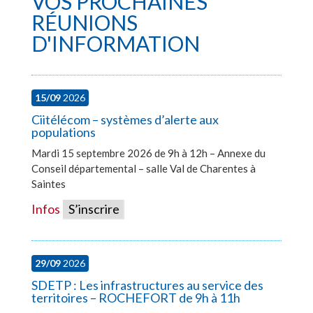
VOS PROCHAINES
RÉUNIONS
D'INFORMATION
15/09
2026
Ciitélécom – systèmes d’alerte aux
populations
Mardi 15 septembre 2026 de 9h à 12h – Annexe du
Conseil départemental – salle Val de Charentes à
Saintes
Infos
S’inscrire
29/09
2026
SDETP : Les infrastructures au service des
territoires – ROCHEFORT de 9h à 11h