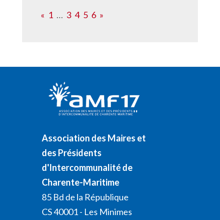
«
1
…
3
4
5
6
»
Association des Maires et
des Présidents
d'Intercommunalité de
Charente-Maritime
85 Bd de la République
CS 40001 - Les Minimes