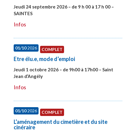
Jeudi 24 septembre 2026 – de 9 h 00 à 17 h 00 –
SAINTES
#28221
Infos
01/10
2026
COMPLET
Etre élu.e, mode d’emploi
Jeudi 1 octobre 2026 – de 9h00 à 17h00 – Saint
Jean d’Angély
#28130
Infos
01/10
2026
COMPLET
L’aménagement du cimetière et du site
cinéraire