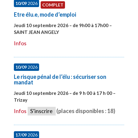
10/09
2026
COMPLET
Etre élu.e, mode d’emploi
Jeudi 10 septembre 2026 – de 9h00 à 17h00 –
SAINT JEAN ANGELY
#27999
Infos
10/09
2026
Le risque pénal de l’élu : sécuriser son
mandat
Jeudi 10 septembre 2026 – de 9 h 00 à 17 h 00 –
Trizay
#28128
Infos
S’inscrire
(places disponibles : 18)
17/09
2026