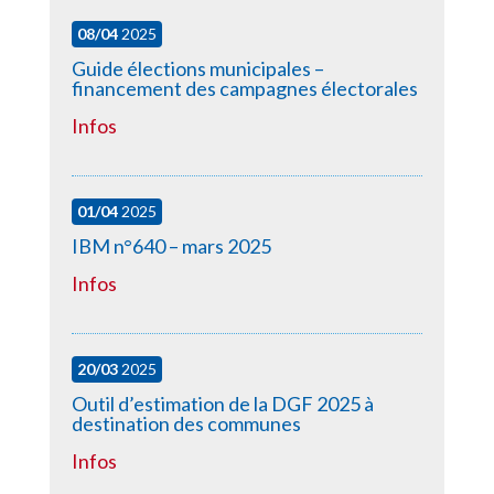
08/04
2025
Guide élections municipales –
financement des campagnes électorales
Infos
01/04
2025
IBM n°640 – mars 2025
Infos
20/03
2025
Outil d’estimation de la DGF 2025 à
destination des communes
Infos