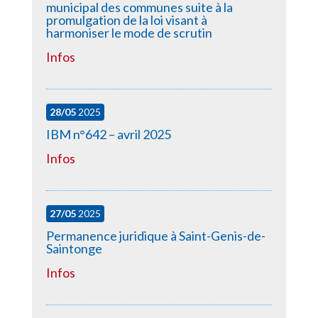
municipal des communes suite à la
promulgation de la loi visant à
harmoniser le mode de scrutin
Infos
28/05
2025
IBM n°642 – avril 2025
Infos
27/05
2025
Permanence juridique à Saint-Genis-de-
Saintonge
Infos