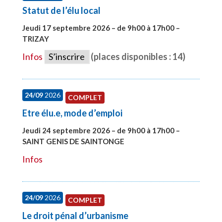
Statut de l’élu local
Jeudi 17 septembre 2026 – de 9h00 à 17h00 –
TRIZAY
#28004
Infos
S’inscrire
(places disponibles : 14)
24/09
2026
COMPLET
Etre élu.e, mode d’emploi
Jeudi 24 septembre 2026 – de 9h00 à 17h00 –
SAINT GENIS DE SAINTONGE
#28129
Infos
24/09
2026
COMPLET
Le droit pénal d’urbanisme