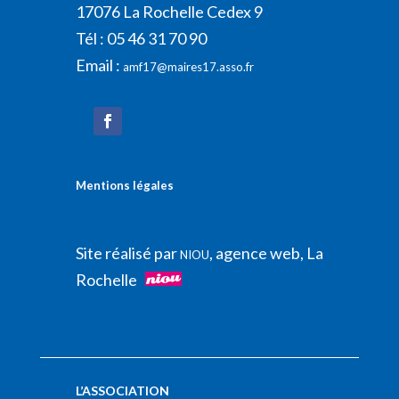
17076 La Rochelle Cedex 9
Tél : 05 46 31 70 90
Email :
amf17@maires17.asso.fr
Mentions légales
Site réalisé par
, agence web, La
NIOU
Rochelle
L’ASSOCIATION