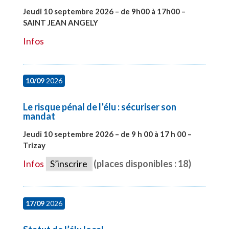
Jeudi 10 septembre 2026 – de 9h00 à 17h00 –
SAINT JEAN ANGELY
#27999
Infos
10/09
2026
Le risque pénal de l’élu : sécuriser son
mandat
Jeudi 10 septembre 2026 – de 9 h 00 à 17 h 00 –
Trizay
#28128
Infos
S’inscrire
(places disponibles : 18)
17/09
2026