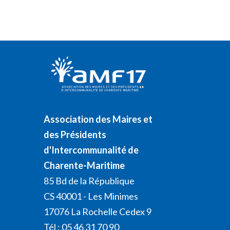
Association des Maires et
des Présidents
d'Intercommunalité de
Charente-Maritime
85 Bd de la République
CS 40001 - Les Minimes
17076 La Rochelle Cedex 9
Tél : 05 46 31 70 90