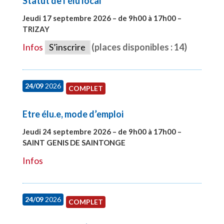
Statut de l’élu local
Jeudi 17 septembre 2026 – de 9h00 à 17h00 –
TRIZAY
#28004
Infos
S’inscrire
(places disponibles : 14)
24/09
2026
COMPLET
Etre élu.e, mode d’emploi
Jeudi 24 septembre 2026 – de 9h00 à 17h00 –
SAINT GENIS DE SAINTONGE
#28129
Infos
24/09
2026
COMPLET