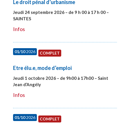
Le droit pénal d’urbanisme
Jeudi 24 septembre 2026 – de 9 h 00 à 17 h 00 –
SAINTES
#28221
Infos
01/10
2026
COMPLET
Etre élu.e, mode d’emploi
Jeudi 1 octobre 2026 – de 9h00 à 17h00 – Saint
Jean d’Angély
#28130
Infos
01/10
2026
COMPLET