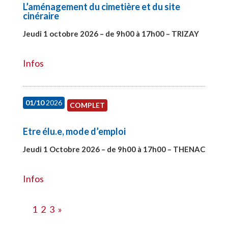
L’aménagement du cimetière et du site
cinéraire
Jeudi 1 octobre 2026 – de 9h00 à 17h00 – TRIZAY
#28151
Infos
01/10
2026
COMPLET
Etre élu.e, mode d’emploi
Jeudi 1 Octobre 2026 – de 9h00 à 17h00 – THENAC
#28516
Infos
1
2
3
»