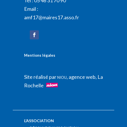
Tél : 05 46 31 70 90
Email :
amf17@maires17.asso.fr
Mentions légales
Site réalisé par
, agence web, La
NIOU
Rochelle
L’ASSOCIATION