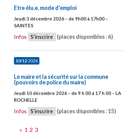
Etre élu.e, mode d’emploi
Jeudi 3 décembre 2026 – de 9h00 à 17h00 –
SAINTES
#28598
Infos
S’inscrire
(places disponibles : 6)
10/12
2026
Le maire et la sécurité sur la commune
(pouvoirs de police du maire)
Jeudi 10 décembre 2026 – de 9 h 00 à 17 h 00 – LA
ROCHELLE
#28006
Infos
S’inscrire
(places disponibles : 15)
«
1
2
3