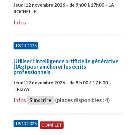
Jeudi 12 novembre 2026 – de 9h00 à 17h00 – LA
ROCHELLE
#28002
Infos
12/11
2026
Utiliser l’intelligence artificielle générative
(IAg) pour améliorer les écrits
professionnels
Jeudi 12 novembre 2026 – de 9 h 00 à 17 h 00 –
TRIZAY
#28015
Infos
S’inscrire
(places disponibles : 4)
19/11
2026
COMPLET