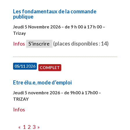
Les fondamentaux de la commande
publique
Jeudi 5 Novembre 2026 – de 9 h 00 à 17 h 00 –
Trizay
#27991
Infos
S’inscrire
(places disponibles : 14)
05/11
2026
COMPLET
Etre élu.e, mode d’emploi
Jeudi 5 novembre 2026 – de 9h00 à 17h00 –
TRIZAY
#28597
Infos
«
1
2
3
»