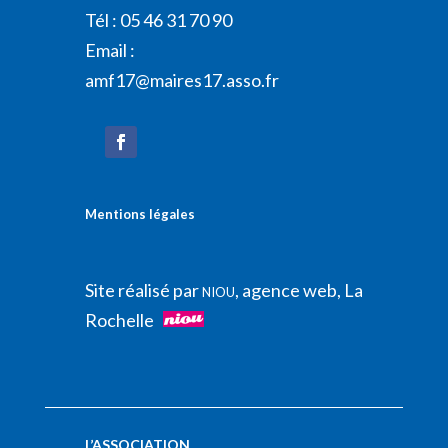
Tél : 05 46 31 70 90
Email :
amf17@maires17.asso.fr
Mentions légales
Site réalisé par
, agence web, La
NIOU
Rochelle
L’ASSOCIATION