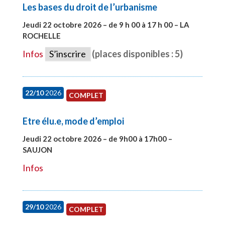
Les bases du droit de l’urbanisme
Jeudi 22 octobre 2026 – de 9 h 00 à 17 h 00 – LA
ROCHELLE
#28007
Infos
S’inscrire
(places disponibles : 5)
22/10
2026
COMPLET
Etre élu.e, mode d’emploi
Jeudi 22 octobre 2026 – de 9h00 à 17h00 –
SAUJON
#28131
Infos
29/10
2026
COMPLET