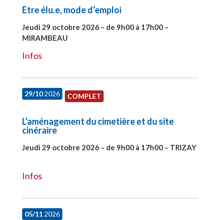
Etre élu.e, mode d’emploi
Jeudi 29 octobre 2026 – de 9h00 à 17h00 –
MIRAMBEAU
#28145
Infos
29/10
2026
COMPLET
L’aménagement du cimetière et du site
cinéraire
Jeudi 29 octobre 2026 – de 9h00 à 17h00 – TRIZAY
#28152
Infos
05/11
2026