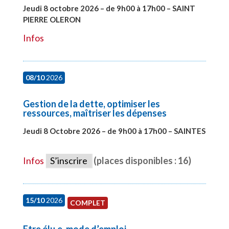
Jeudi 8 octobre 2026 – de 9h00 à 17h00 – SAINT
PIERRE OLERON
#28000
Infos
08/10
2026
Gestion de la dette, optimiser les
ressources, maîtriser les dépenses
Jeudi 8 Octobre 2026 – de 9h00 à 17h00 – SAINTES
#28448
Infos
S’inscrire
(places disponibles : 16)
15/10
2026
COMPLET
Etre élu.e, mode d’emploi