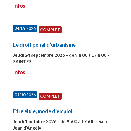
Infos
24/09
2026
COMPLET
Le droit pénal d’urbanisme
Jeudi 24 septembre 2026 – de 9 h 00 à 17 h 00 –
SAINTES
#28221
Infos
01/10
2026
COMPLET
Etre élu.e, mode d’emploi
Jeudi 1 octobre 2026 – de 9h00 à 17h00 – Saint
Jean d’Angély
#28130