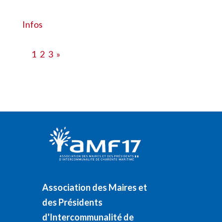
#28516
Infos
1
2
3
»
Association des Maires et
des Présidents
d'Intercommunalité de