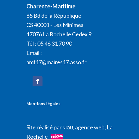
Charente-Maritime
85 Bd de la République
CS 40001 - Les Minimes
17076 La Rochelle Cedex 9
Tél : 05 46 31 70 90
Email :
amf17@maires17.asso.fr
Mentions légales
Site réalisé par
, agence web, La
NIOU
Rochelle