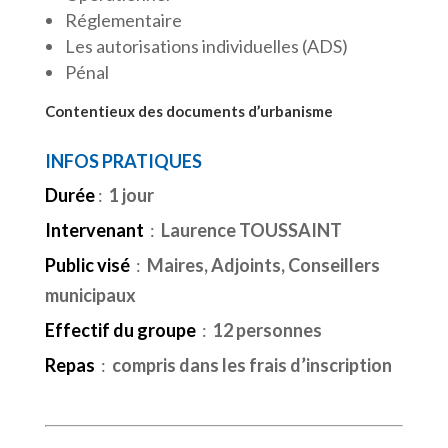
Réglementaire
Les autorisations individuelles (ADS)
Pénal
Contentieux des documents d’urbanisme
INFOS PRATIQUES
Durée
:
1 jour
Intervenant
:
Laurence TOUSSAINT
Public visé
:
Maires, Adjoints, Conseillers
municipaux
Effectif du groupe
:
12 personnes
Repas
:
compris dans les frais d’inscription