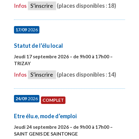
Infos
S’inscrire
(places disponibles : 18)
17/09
2026
Statut de l’élu local
Jeudi 17 septembre 2026 – de 9h00 à 17h00 –
TRIZAY
#28004
Infos
S’inscrire
(places disponibles : 14)
24/09
2026
COMPLET
Etre élu.e, mode d’emploi
Jeudi 24 septembre 2026 – de 9h00 à 17h00 –
SAINT GENIS DE SAINTONGE
#28129