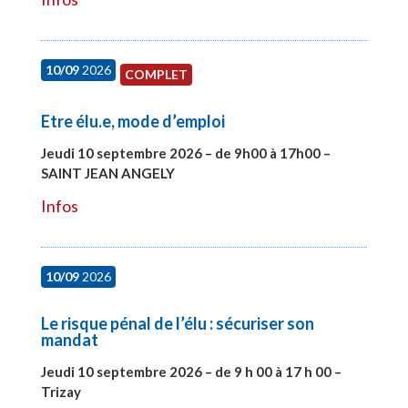
10/09
2026
COMPLET
Etre élu.e, mode d’emploi
Jeudi 10 septembre 2026 – de 9h00 à 17h00 –
SAINT JEAN ANGELY
#27999
Infos
10/09
2026
Le risque pénal de l’élu : sécuriser son
mandat
Jeudi 10 septembre 2026 – de 9 h 00 à 17 h 00 –
Trizay
#28128