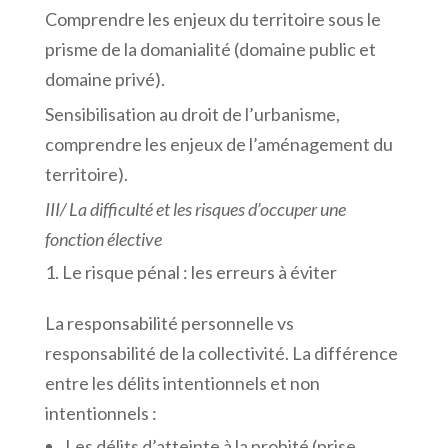
Comprendre les enjeux du territoire sous le
prisme de la domanialité (domaine public et
domaine privé).
Sensibilisation au droit de l’urbanisme,
comprendre les enjeux de l’aménagement du
territoire).
III/
La
difficulté
et
les
risques
d’occuper
une
fonction
élective
Le risque pénal : les erreurs à éviter
La responsabilité personnelle vs
responsabilité de la collectivité. La différence
entre les délits intentionnels et non
intentionnels :
Les délits d’atteinte à la probité (prise