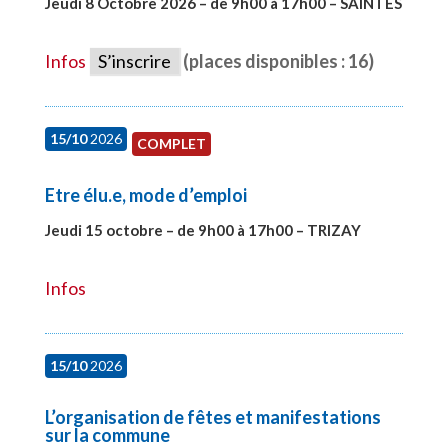
Jeudi 8 Octobre 2026 – de 9h00 à 17h00 – SAINTES
#28448
Infos
S’inscrire
(places disponibles : 16)
15/10
2026
COMPLET
Etre élu.e, mode d’emploi
Jeudi 15 octobre – de 9h00 à 17h00 – TRIZAY
#28001
Infos
15/10
2026
L’organisation de fêtes et manifestations
sur la commune