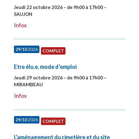
Jeudi 22 octobre 2026 – de 9h00 à 17h00 –
SAUJON
#28131
Infos
29/10
2026
COMPLET
Etre élu.e, mode d’emploi
Jeudi 29 octobre 2026 – de 9h00 à 17h00 –
MIRAMBEAU
#28145
Infos
29/10
2026
COMPLET
L’aménagement du cimetière et du site