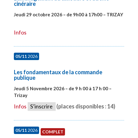
cinéraire
Jeudi 29 octobre 2026 – de 9h00 à 17h00 – TRIZAY
#28152
Infos
05/11
2026
Les fondamentaux de la commande
publique
Jeudi 5 Novembre 2026 – de 9 h 00 à 17 h 00 –
Trizay
#27991
Infos
S’inscrire
(places disponibles : 14)
05/11
2026
COMPLET