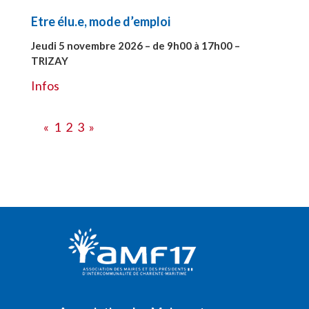
Etre élu.e, mode d’emploi
Jeudi 5 novembre 2026 – de 9h00 à 17h00 –
TRIZAY
#28597
Infos
«
1
2
3
»