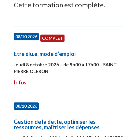
Cette formation est complète.
08/10
2026
COMPLET
Etre élu.e, mode d’emploi
Jeudi 8 octobre 2026 – de 9h00 à 17h00 – SAINT
PIERRE OLERON
#28000
Infos
08/10
2026
Gestion de la dette, optimiser les
ressources, maîtriser les dépenses