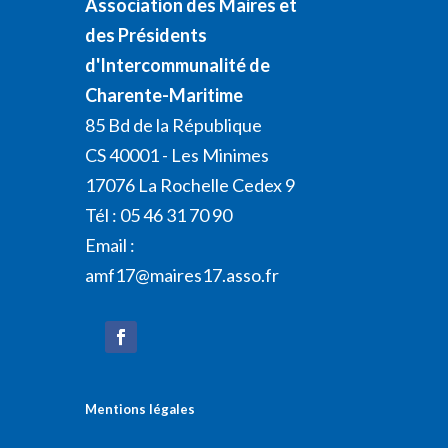
Association des Maires et
des Présidents
d'Intercommunalité de
Charente-Maritime
85 Bd de la République
CS 40001 - Les Minimes
17076 La Rochelle Cedex 9
Tél : 05 46 31 70 90
Email :
amf17@maires17.asso.fr
Mentions légales