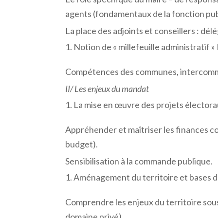
agents (fondamentaux de la fonction pub
La place des adjoints et conseillers : dél
Notion de « millefeuille administratif 
Compétences des communes, intercommu
II/ Les enjeux du mandat
La mise en œuvre des projets élector
Appréhender et maîtriser les finances 
budget).
Sensibilisation à la commande publique.
Aménagement du territoire et bases du
Comprendre les enjeux du territoire sous
domaine privé).