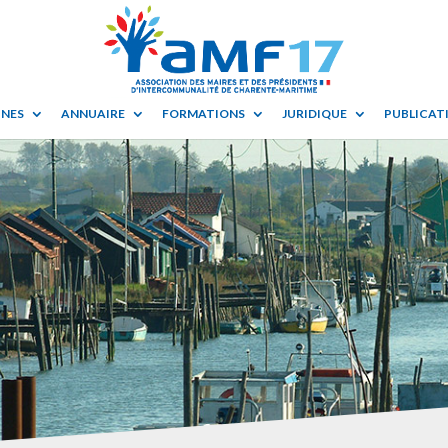
UNES
ANNUAIRE
FORMATIONS
JURIDIQUE
PUBLICATI