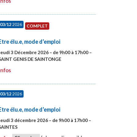
Infos
03/12
2026
COMPLET
Etre élu.e, mode d’emploi
Jeudi 3 Décembre 2026 – de 9h00 à 17h00 –
SAINT GENIS DE SAINTONGE
#28148
Infos
03/12
2026
Etre élu.e, mode d’emploi
Jeudi 3 décembre 2026 – de 9h00 à 17h00 –
SAINTES
#28598