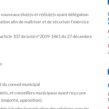
 nouveaux élu(e)s et réélu(e)s ayant délégation
ion afin de maîtriser et de sécuriser l’exercice
’article 107 de la loi n°2019-1461 du 27 décembre
és
 du conseil municipal
joints, et conseillers municipaux ayant reçu une
s (majorité, opposition).
ble à leader (organisation des relations avec les