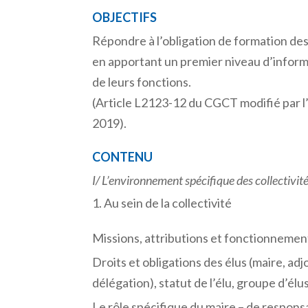
OBJECTIFS
Répondre à l’obligation de formation des
en apportant un premier niveau d’informat
de leurs fonctions.
(Article L2123-12 du CGCT modifié par l
2019).
CONTENU
I/
L’environnement
spécifique
des
collectivit
Au sein de la collectivité
Missions, attributions et fonctionnement
Droits et obligations des élus (maire, ad
délégation), statut de l’élu, groupe d’élu
Le rôle spécifique du maire – de responsa