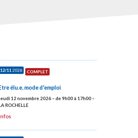
12/11
2026
COMPLET
Etre élu.e, mode d’emploi
Jeudi 12 novembre 2026 – de 9h00 à 17h00 –
LA ROCHELLE
#28002
Infos