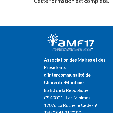
Cette formation est complète.
Association des Maires et des
Présidents
d'Intercommunalité de
Charente-Maritime
85 Bd de la République
CS 40001 - Les Minimes
17076 La Rochelle Cedex 9
Tél : 05 46 31 70 90