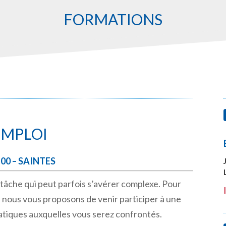
FORMATIONS
EMPLOI
7h00 – SAINTES
 tâche qui peut parfois s’avérer complexe. Pour
nous vous proposons de venir participer à une
atiques auxquelles vous serez confrontés.