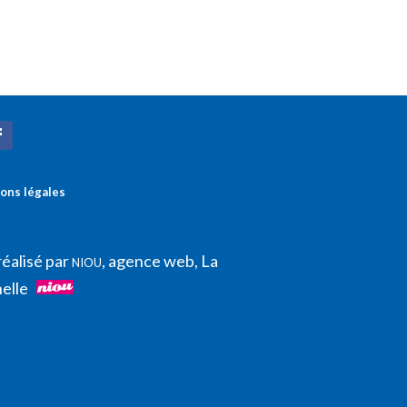
ons légales
réalisé par
, agence web, La
NIOU
elle