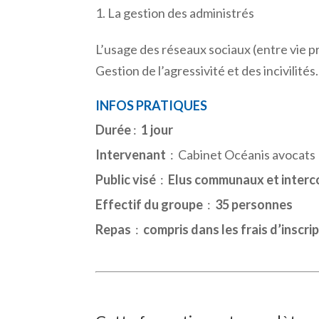
La gestion des administrés
L’usage des réseaux sociaux (entre vie pr
Gestion de l’agressivité et des incivilités.
INFOS PRATIQUES
Durée
:
1 jour
Intervenant
: Cabinet Océanis avocats
Public visé
:
Elus communaux et inter
Effectif du groupe
:
35 personnes
Repas
:
compris dans les frais d’inscrip