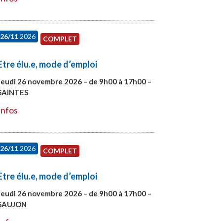
26/11
2026
COMPLET
Etre élu.e, mode d’emploi
Jeudi 26 novembre 2026 – de 9h00 à 17h00 –
SAINTES
#28005
Infos
26/11
2026
COMPLET
Etre élu.e, mode d’emploi
Jeudi 26 novembre 2026 – de 9h00 à 17h00 –
SAUJON
#28752