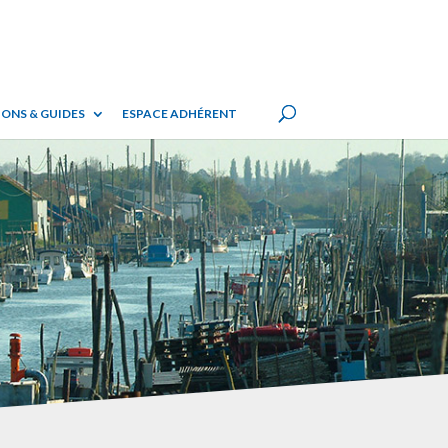
ONS & GUIDES
ESPACE ADHÉRENT