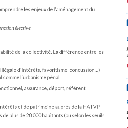
, comprendre les enjeux de l’aménagement du
onction
élective
ilité de la collectivité. La différence entre les
:
e Illégale d’Intérêts, favoritisme, concussion…)
cal comme l’urbanisme pénal.
onctionnel, assurance, déport, référent
d’intérêts et de patrimoine auprès de la HATVP
de plus de 20 000 habitants (ou selon les seuils