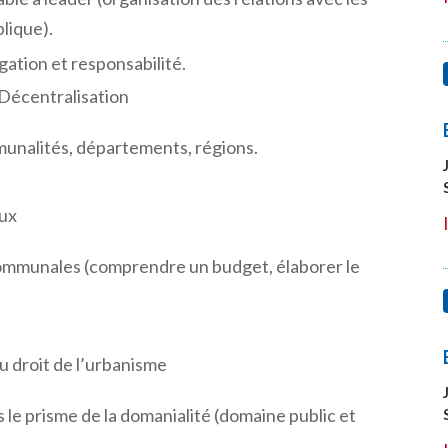
lique).
égation et responsabilité.
» Décentralisation
nalités, départements, régions.
aux
communales (comprendre un budget, élaborer le
 droit de l’urbanisme
 le prisme de la domanialité (domaine public et