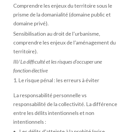
Comprendre les enjeux du territoire sous le
prisme de la domanialité (domaine public et
domaine privé).
Sensibilisation au droit de l’urbanisme,
comprendre les enjeux de l’aménagement du
territoire).
III/
La
difficulté
et
les
risques
d’occuper
une
fonction
élective
Le risque pénal : les erreurs à éviter
La responsabilité personnelle vs
responsabilité de la collectivité. La différence
entre les délits intentionnels et non
intentionnels :
Les délits d’atteinte à la probité (prise