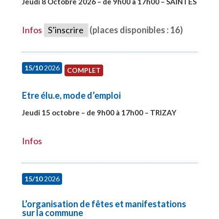
Jeudi 8 Octobre 2026 – de 9h00 à 17h00 – SAINTES
#28448
Infos
S’inscrire
(places disponibles : 16)
15/10
2026
COMPLET
Etre élu.e, mode d’emploi
Jeudi 15 octobre – de 9h00 à 17h00 – TRIZAY
#28001
Infos
15/10
2026
L’organisation de fêtes et manifestations
sur la commune