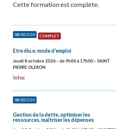
Cette formation est complète.
08/10
2026
COMPLET
Etre élu.e, mode d’emploi
Jeudi 8 octobre 2026 – de 9h00 à 17h00 – SAINT
PIERRE OLERON
#28000
Infos
08/10
2026
Gestion de la dette, optimiser les
ressources, maîtriser les dépenses