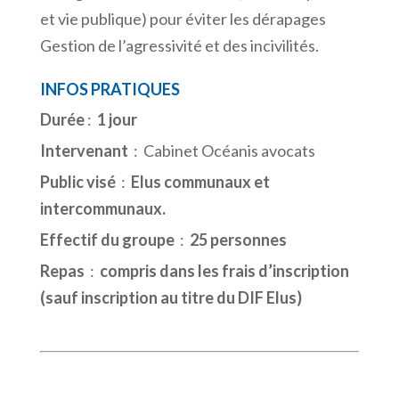
et vie publique) pour éviter les dérapages
Gestion de l’agressivité et des incivilités.
INFOS PRATIQUES
Durée
:
1 jour
Intervenant
: Cabinet Océanis avocats
Public visé
:
Elus communaux et
intercommunaux.
Effectif du groupe
:
25 personnes
Repas
:
compris dans les frais d’inscription
(sauf inscription au titre du DIF Elus)