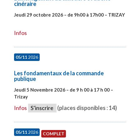
cinéraire
Jeudi 29 octobre 2026 – de 9h00 à 17h00 – TRIZAY
#28152
Infos
05/11
2026
Les fondamentaux de la commande
publique
Jeudi 5 Novembre 2026 – de 9 h 00 à 17 h 00 –
Trizay
#27991
Infos
S’inscrire
(places disponibles : 14)
05/11
2026
COMPLET