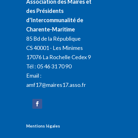
Association des Maires et
des Présidents
d'Intercommunalité de
Charente-Maritime
85 Bd de la République
CS 40001 - Les Minimes
17076 La Rochelle Cedex 9
Tél : 05 46 31 70 90
Email :
amf17@maires17.asso.fr
Mentions légales