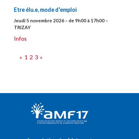
Etre élu.e, mode d’emploi
Jeudi 5 novembre 2026 – de 9h00 à 17h00 –
TRIZAY
#28597
Infos
«
1
2
3
»