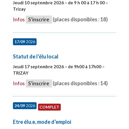
Jeudi 10 septembre 2026 – de 9 h 00 à 17 h 00 –
Trizay
#28128
Infos
S’inscrire
(places disponibles : 18)
17/09
2026
Statut de l’élu local
Jeudi 17 septembre 2026 – de 9h00 à 17h00 –
TRIZAY
#28004
Infos
S’inscrire
(places disponibles : 14)
24/09
2026
COMPLET
Etre élu.e, mode d’emploi