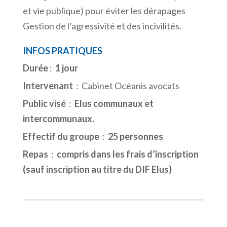
et vie publique) pour éviter les dérapages
Gestion de l’agressivité et des incivilités.
INFOS PRATIQUES
Durée
:
1 jour
Intervenant
: Cabinet Océanis avocats
Public visé
:
Elus communaux et
intercommunaux.
Effectif du groupe
:
25 personnes
Repas
:
compris dans les frais d’inscription
(sauf inscription au titre du DIF Elus)