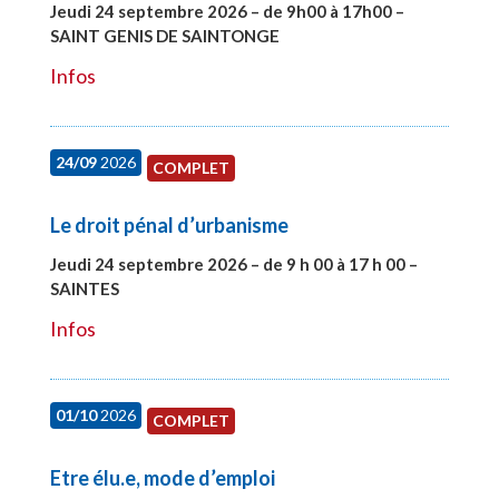
Jeudi 24 septembre 2026 – de 9h00 à 17h00 –
SAINT GENIS DE SAINTONGE
#28129
Infos
24/09
2026
COMPLET
Le droit pénal d’urbanisme
Jeudi 24 septembre 2026 – de 9 h 00 à 17 h 00 –
SAINTES
#28221
Infos
01/10
2026
COMPLET
Etre élu.e, mode d’emploi