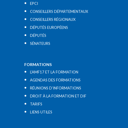
EPCI
CONSEILLERS DÉPARTEMENTAUX
CONSEILLERS RÉGIONAUX
DÉPUTÉS EUROPÉENS
DÉPUTÉS
SÉNATEURS
FORMATIONS
L’AMF17 ET LA FORMATION
AGENDAS DES FORMATIONS
RÉUNIONS D’INFORMATIONS
DROIT À LA FORMATION ET DIF
TARIFS
LIENS UTILES​