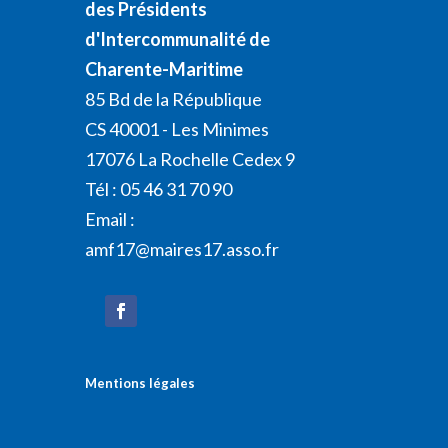
des Présidents
d'Intercommunalité de
Charente-Maritime
85 Bd de la République
CS 40001 - Les Minimes
17076 La Rochelle Cedex 9
Tél : 05 46 31 70 90
Email :
amf17@maires17.asso.fr
Mentions légales