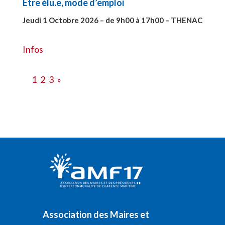
Etre élu.e, mode d’emploi
Jeudi 1 Octobre 2026 – de 9h00 à 17h00 – THENAC
#28516
Infos
1
2
3
»
Association des Maires et