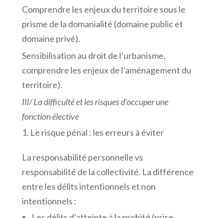
Comprendre les enjeux du territoire sous le
prisme de la domanialité (domaine public et
domaine privé).
Sensibilisation au droit de l’urbanisme,
comprendre les enjeux de l’aménagement du
territoire).
III/
La
difficulté
et
les
risques
d’occuper
une
fonction
élective
Le risque pénal : les erreurs à éviter
La responsabilité personnelle vs
responsabilité de la collectivité. La différence
entre les délits intentionnels et non
intentionnels :
Les délits d’atteinte à la probité (prise