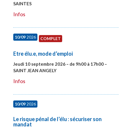
SAINTES
#27998
Infos
10/09
2026
COMPLET
Etre élu.e, mode d’emploi
Jeudi 10 septembre 2026 – de 9h00 à 17h00 –
SAINT JEAN ANGELY
#27999
Infos
10/09
2026
Le risque pénal de l’élu : sécuriser son
mandat