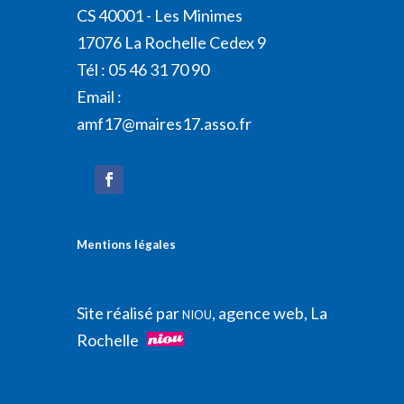
CS 40001 - Les Minimes
17076 La Rochelle Cedex 9
Tél : 05 46 31 70 90
Email :
amf17@maires17.asso.fr
Mentions légales
Site réalisé par
, agence web, La
NIOU
Rochelle