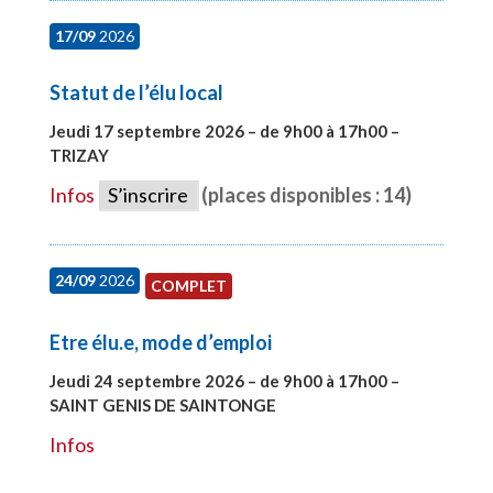
17/09
2026
Statut de l’élu local
Jeudi 17 septembre 2026 – de 9h00 à 17h00 –
TRIZAY
#28004
Infos
S’inscrire
(places disponibles : 14)
24/09
2026
COMPLET
Etre élu.e, mode d’emploi
Jeudi 24 septembre 2026 – de 9h00 à 17h00 –
SAINT GENIS DE SAINTONGE
#28129
Infos