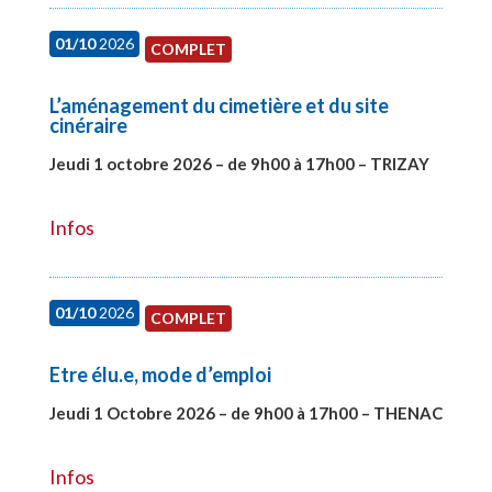
01/10
2026
COMPLET
L’aménagement du cimetière et du site
cinéraire
Jeudi 1 octobre 2026 – de 9h00 à 17h00 – TRIZAY
#28151
Infos
01/10
2026
COMPLET
Etre élu.e, mode d’emploi
Jeudi 1 Octobre 2026 – de 9h00 à 17h00 – THENAC
#28516
Infos