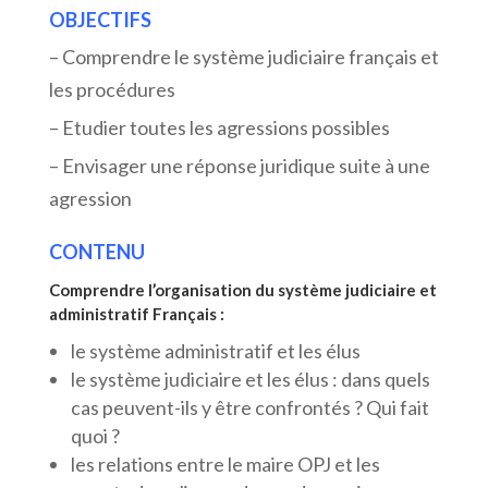
OBJECTIFS
– Comprendre le système judiciaire français et
les procédures
– Etudier toutes les agressions possibles
– Envisager une réponse juridique suite à une
agression
CONTENU
Comprendre l’organisation du système judiciaire et
administratif Français :
le système administratif et les élus
le système judiciaire et les élus : dans quels
cas peuvent-ils y être confrontés ? Qui fait
quoi ?
les relations entre le maire OPJ et les