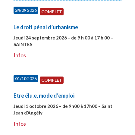
24/09
2026
COMPLET
Le droit pénal d’urbanisme
Jeudi 24 septembre 2026 – de 9 h 00 à 17 h 00 –
SAINTES
#28221
Infos
01/10
2026
COMPLET
Etre élu.e, mode d’emploi
Jeudi 1 octobre 2026 – de 9h00 à 17h00 – Saint
Jean d’Angély
#28130
Infos