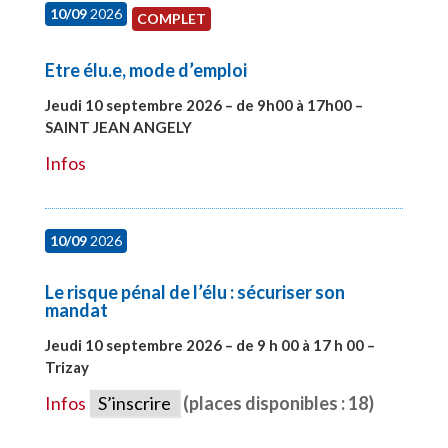
10/09
2026
COMPLET
Etre élu.e, mode d’emploi
Jeudi 10 septembre 2026 – de 9h00 à 17h00 –
SAINT JEAN ANGELY
#27999
Infos
10/09
2026
Le risque pénal de l’élu : sécuriser son
mandat
Jeudi 10 septembre 2026 – de 9 h 00 à 17 h 00 –
Trizay
#28128
Infos
S’inscrire
(places disponibles : 18)