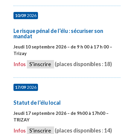
10/09
2026
Le risque pénal de l’élu : sécuriser son
mandat
Jeudi 10 septembre 2026 – de 9 h 00 à 17 h 00 –
Trizay
#28128
Infos
S’inscrire
(places disponibles : 18)
17/09
2026
Statut de l’élu local
Jeudi 17 septembre 2026 – de 9h00 à 17h00 –
TRIZAY
#28004
Infos
S’inscrire
(places disponibles : 14)