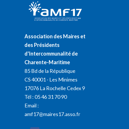
Association des Maires et
des Présidents
d'Intercommunalité de
Charente-Maritime
85 Bd de la République
CS 40001 - Les Minimes
17076 La Rochelle Cedex 9
Tél : 05 46 31 70 90
Email :
amf17@maires17.asso.fr