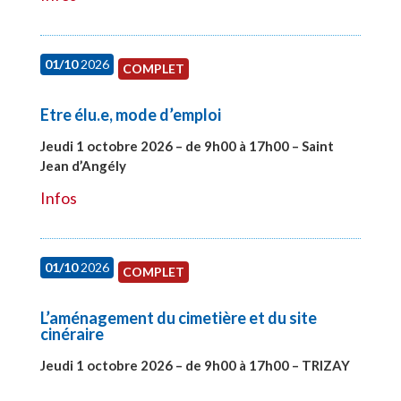
01/10
2026
COMPLET
Etre élu.e, mode d’emploi
Jeudi 1 octobre 2026 – de 9h00 à 17h00 – Saint
Jean d’Angély
#28130
Infos
01/10
2026
COMPLET
L’aménagement du cimetière et du site
cinéraire
Jeudi 1 octobre 2026 – de 9h00 à 17h00 – TRIZAY
#28151