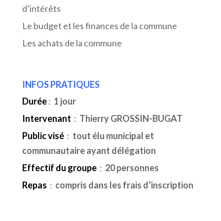
d’intérêts
Le budget et les finances de la commune
Les achats de la commune
INFOS PRATIQUES
Durée
:
1 jour
Intervenant
:
Thierry GROSSIN-BUGAT
Public visé
:
tout élu municipal et
communautaire ayant délégation
Effectif du groupe
:
20 personnes
Repas
:
compris dans les frais d’inscription