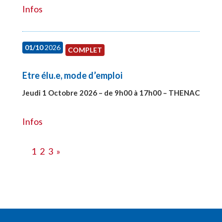
Infos
01/10
2026
COMPLET
Etre élu.e, mode d’emploi
Jeudi 1 Octobre 2026 – de 9h00 à 17h00 – THENAC
#28516
Infos
1
2
3
»