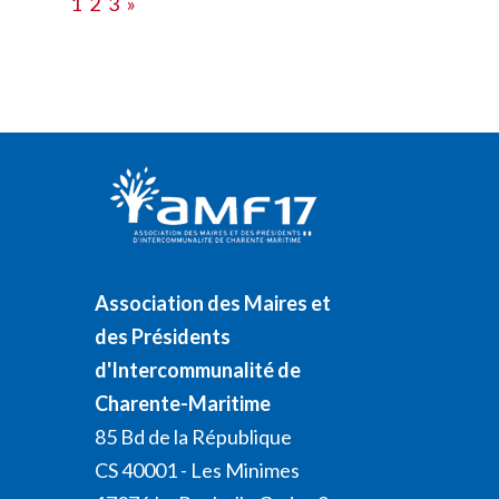
1
2
3
»
Association des Maires et
des Présidents
d'Intercommunalité de
Charente-Maritime
85 Bd de la République
CS 40001 - Les Minimes