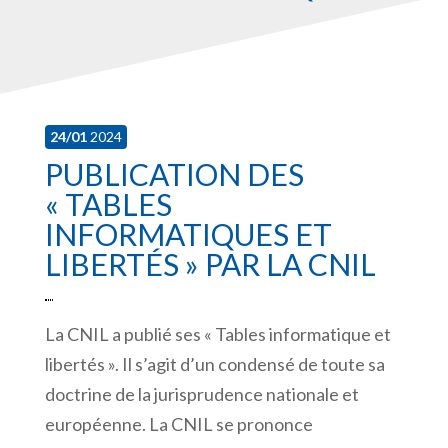
24/01
2024
PUBLICATION DES
« TABLES
INFORMATIQUES ET
LIBERTÉS » PAR LA CNIL
La CNIL a publié ses « Tables informatique et
libertés ». Il s’agit d’un condensé de toute sa
doctrine de la jurisprudence nationale et
européenne. La CNIL se prononce