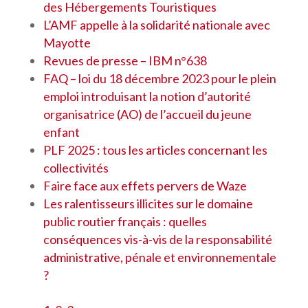
des Hébergements Touristiques
L’AMF appelle à la solidarité nationale avec
Mayotte
Revues de presse – IBM n°638
FAQ – loi du 18 décembre 2023 pour le plein
emploi introduisant la notion d’autorité
organisatrice (AO) de l’accueil du jeune
enfant
PLF 2025 : tous les articles concernant les
collectivités
Faire face aux effets pervers de Waze
Les ralentisseurs illicites sur le domaine
public routier français : quelles
conséquences vis-à-vis de la responsabilité
administrative, pénale et environnementale
?