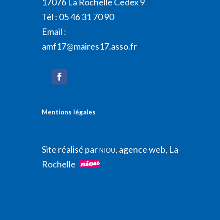
17076 La Rochelle Cedex 9
Tél : 05 46 31 70 90
Email :
amf17@maires17.asso.fr
Mentions légales
Site réalisé par
, agence web, La
NIOU
Rochelle