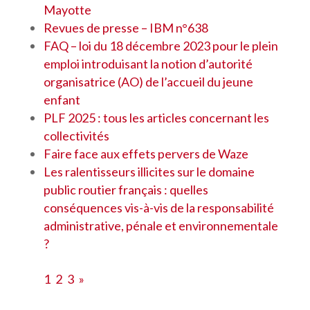
Mayotte
Revues de presse – IBM n°638
FAQ – loi du 18 décembre 2023 pour le plein
emploi introduisant la notion d’autorité
organisatrice (AO) de l’accueil du jeune
enfant
PLF 2025 : tous les articles concernant les
collectivités
Faire face aux effets pervers de Waze
Les ralentisseurs illicites sur le domaine
public routier français : quelles
conséquences vis-à-vis de la responsabilité
administrative, pénale et environnementale
?
1
2
3
»