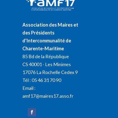
Association des Maires et
des Présidents
d'Intercommunalité de
Charente-Maritime
85 Bd de la République
CS 40001 - Les Minimes
17076 La Rochelle Cedex 9
Tél : 05 46 31 70 90
Email :
amf17@maires17.asso.fr