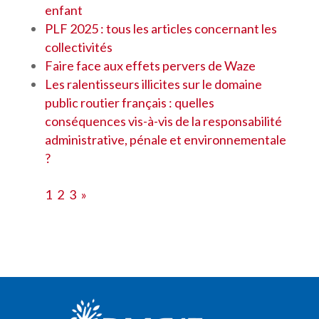
enfant
PLF 2025 : tous les articles concernant les
collectivités
Faire face aux effets pervers de Waze
Les ralentisseurs illicites sur le domaine
public routier français : quelles
conséquences vis-à-vis de la responsabilité
administrative, pénale et environnementale
?
1
2
3
»