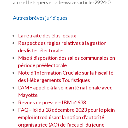
aux-effets-pervers-de-waze-article-2924-0
Autres brèves juridiques
La retraite des élus locaux
Respect des règles relatives à la gestion
des listes électorales
Mise à disposition des salles communales en
période préélectorale
Note d’Information Cruciale sur la Fiscalité
des Hébergements Touristiques
L’AMF appelle à la solidarité nationale avec
Mayotte
Revues de presse – IBM n°638
FAQ – loi du 18 décembre 2023 pour le plein
emploi introduisant la notion d’autorité
organisatrice (AO) de l’accueil du jeune