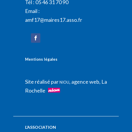
Tél : 05 46 31 70 90
Email :
amf17@maires17.asso.fr
Mentions légales
Site réalisé par
, agence web, La
NIOU
Rochelle
L’ASSOCIATION