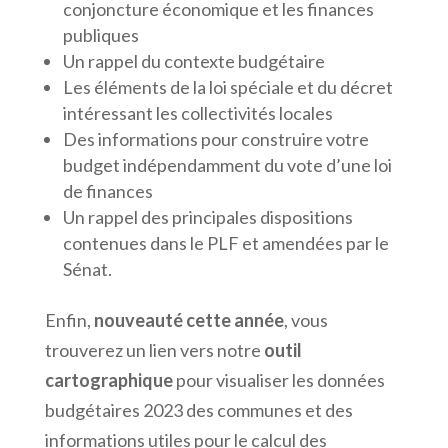
conjoncture économique et les finances
publiques
Un rappel du contexte budgétaire
Les éléments de la loi spéciale et du décret
intéressant les collectivités locales
Des informations pour construire votre
budget indépendamment du vote d’une loi
de finances
Un rappel des principales dispositions
contenues dans le PLF et amendées par le
Sénat.
Enfin,
nouveauté cette année
, vous
trouverez un lien vers notre
outil
cartographique
pour visualiser les données
budgétaires 2023 des communes et des
informations utiles pour le calcul des