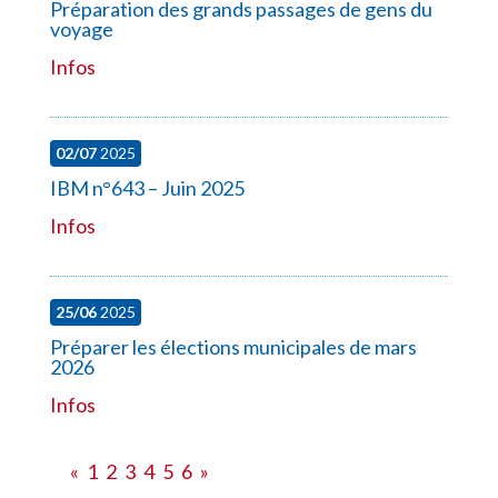
Préparation des grands passages de gens du
voyage
Infos
02/07
2025
IBM n°643 – Juin 2025
Infos
25/06
2025
Préparer les élections municipales de mars
2026
Infos
«
1
2
3
4
5
6
»