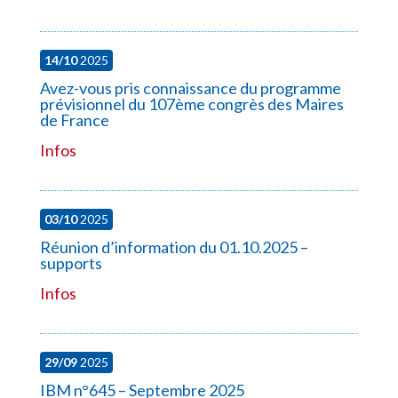
14/10
2025
Avez-vous pris connaissance du programme
prévisionnel du 107ème congrès des Maires
de France
Infos
03/10
2025
Réunion d’information du 01.10.2025 –
supports
Infos
29/09
2025
IBM n°645 – Septembre 2025