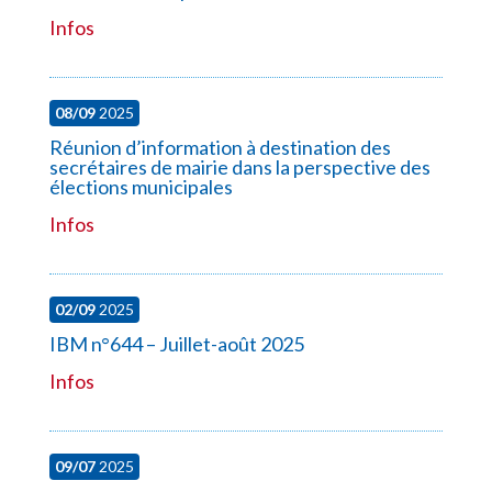
Infos
08/09
2025
Réunion d’information à destination des
secrétaires de mairie dans la perspective des
élections municipales
Infos
02/09
2025
IBM n°644 – Juillet-août 2025
Infos
09/07
2025