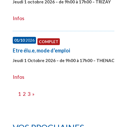
Jeudi 1 octobre 2026 – de 9h00 à 17h00 – TRIZAY
#28151
Infos
01/10
2026
COMPLET
Etre élu.e, mode d’emploi
Jeudi 1 Octobre 2026 – de 9h00 à 17h00 – THENAC
#28516
Infos
1
2
3
»