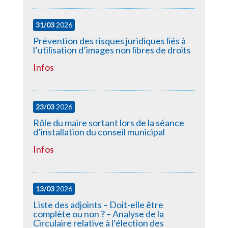
31/03
2026
Prévention des risques juridiques liés à
l’utilisation d’images non libres de droits
Infos
23/03
2026
Rôle du maire sortant lors de la séance
d’installation du conseil municipal
Infos
13/03
2026
Liste des adjoints – Doit-elle être
complète ou non ? – Analyse de la
Circulaire relative à l’élection des