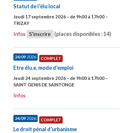
Statut de l’élu local
Jeudi 17 septembre 2026 – de 9h00 à 17h00 –
TRIZAY
#28004
Infos
S’inscrire
(places disponibles : 14)
24/09
2026
COMPLET
Etre élu.e, mode d’emploi
Jeudi 24 septembre 2026 – de 9h00 à 17h00 –
SAINT GENIS DE SAINTONGE
#28129
Infos
24/09
2026
COMPLET
Le droit pénal d’urbanisme