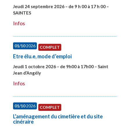
Jeudi 24 septembre 2026 – de 9 h 00 à 17 h 00 –
SAINTES
#28221
Infos
01/10
2026
COMPLET
Etre élu.e, mode d’emploi
Jeudi 1 octobre 2026 – de 9h00 à 17h00 – Saint
Jean d’Angély
#28130
Infos
01/10
2026
COMPLET
L’aménagement du cimetière et du site
cinéraire