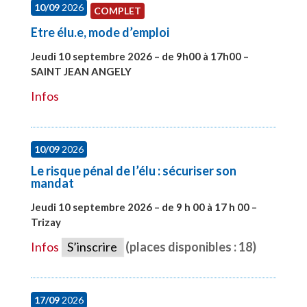
10/09
2026
COMPLET
Etre élu.e, mode d’emploi
Jeudi 10 septembre 2026 – de 9h00 à 17h00 –
SAINT JEAN ANGELY
#27999
Infos
10/09
2026
Le risque pénal de l’élu : sécuriser son
mandat
Jeudi 10 septembre 2026 – de 9 h 00 à 17 h 00 –
Trizay
#28128
Infos
S’inscrire
(places disponibles : 18)
17/09
2026