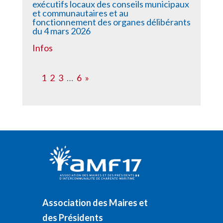
exécutifs locaux des conseils municipaux
et communautaires et au
fonctionnement des organes délibérants
du 4 mars 2026
Infos
1
2
3
…
6
»
Association des Maires et
des Présidents