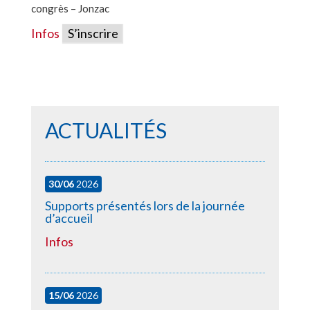
congrès – Jonzac
Infos
S’inscrire
ACTUALITÉS
30/06
2026
Supports présentés lors de la journée
d’accueil
Infos
15/06
2026