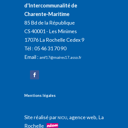
d'Intercommunalité de
Charente-Maritime
85 Bd de la République
CS 40001 - Les Minimes
17076 La Rochelle Cedex 9
Tél : 05 46 31 70 90
Email :
amf17@maires17.asso.fr
Mentions légales
Site réalisé par
, agence web, La
NIOU
Rochelle