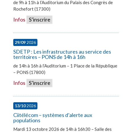
de 9h à 11h à l’Auditorium du Palais des Congrès de
Rochefort (17300)
Infos
S’inscrire
29/09
2026
SDETP : Les infrastructures au service des
territoires – PONS de 14h à 16h
de 14h à 16h à l’Auditorium – 1 Place de la République
– PONS (17800)
Infos
S’inscrire
13/10
2026
Ciitélécom – systèmes d’alerte aux
populations
Mardi 13 octobre 2026 de 14h à 16h30 – Salle des