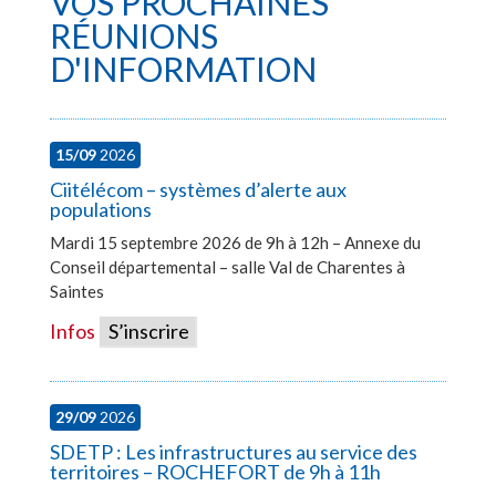
VOS PROCHAINES
RÉUNIONS
D'INFORMATION
15/09
2026
Ciitélécom – systèmes d’alerte aux
populations
Mardi 15 septembre 2026 de 9h à 12h – Annexe du
Conseil départemental – salle Val de Charentes à
Saintes
Infos
S’inscrire
29/09
2026
SDETP : Les infrastructures au service des
territoires – ROCHEFORT de 9h à 11h