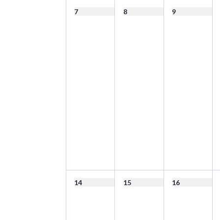
7
8
9
14
15
16