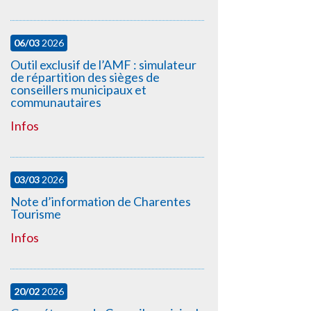
06/03
2026
Outil exclusif de l’AMF : simulateur
de répartition des sièges de
conseillers municipaux et
communautaires
Infos
03/03
2026
Note d’information de Charentes
Tourisme
Infos
20/02
2026