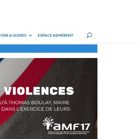
ONS & GUIDES
ESPACE ADHÉRENT