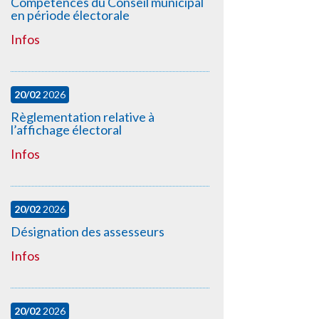
Compétences du Conseil municipal
en période électorale
Infos
20/02
2026
Règlementation relative à
l’affichage électoral
Infos
20/02
2026
Désignation des assesseurs
Infos
20/02
2026