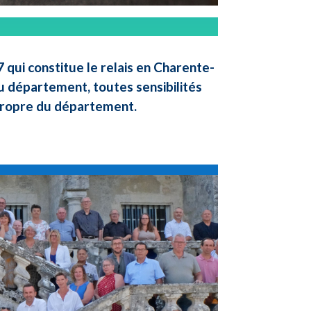
qui constitue le relais en Charente-
u département, toutes sensibilités
 propre du département.