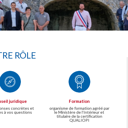
RE RÔLE
seil juridique
Formation
onses concrètes et
organisme de formation agréé par
es à vos questions
le Ministère de l’Intérieur et
titulaire de la certification
QUALIOPI