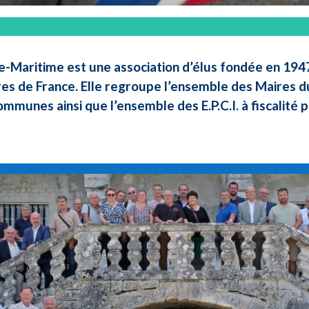
e-Maritime est une association d’élus fondée en 1947 
res de France. Elle regroupe l’ensemble des Maires d
ommunes ainsi que l’ensemble des E.P.C.I. à fiscalité