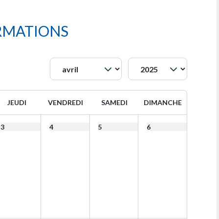
RMATIONS
JEUDI
VENDREDI
SAMEDI
DIMANCHE
3
4
5
6