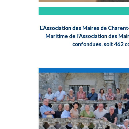
L’Association des Maires de Charent
Maritime de l’Association des Mai
confondues, soit 462 c