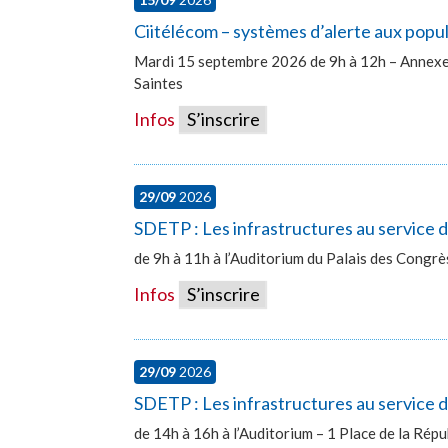
Ciitélécom – systèmes d’alerte aux popu
Mardi 15 septembre 2026 de 9h à 12h – Annexe 
Saintes
Infos
S’inscrire
29/09
2026
SDETP : Les infrastructures au service
de 9h à 11h à l’Auditorium du Palais des Congr
Infos
S’inscrire
29/09
2026
SDETP : Les infrastructures au service d
de 14h à 16h à l’Auditorium – 1 Place de la Ré