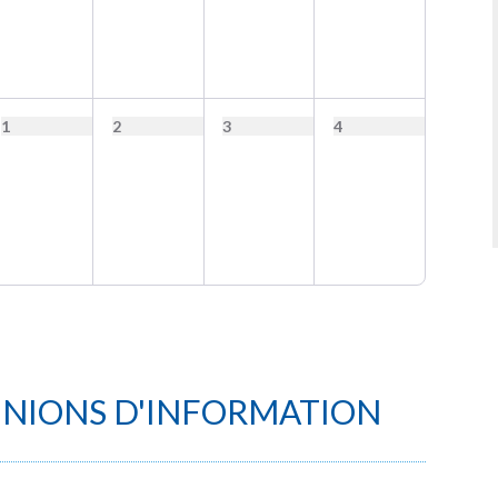
1
2
3
4
UNIONS D'INFORMATION