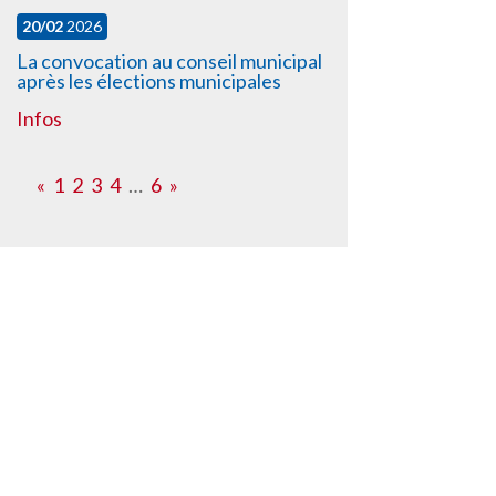
20/02
2026
La convocation au conseil municipal
après les élections municipales
Infos
«
1
2
3
4
…
6
»