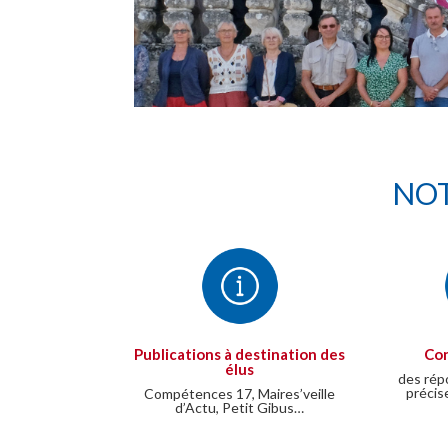
NOT
Publications à destination des
Con
élus
des rép
précis
Compétences 17, Maires’veille
d’Actu, Petit Gibus…