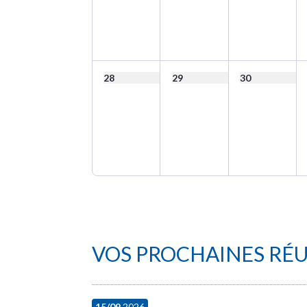
28
29
30
VOS PROCHAINES RÉ
15/09
2026