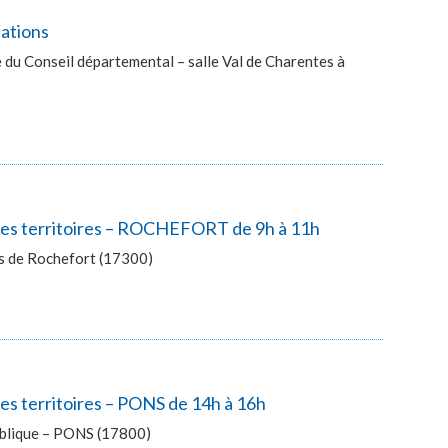
lations
du Conseil départemental – salle Val de Charentes à
 des territoires – ROCHEFORT de 9h à 11h
ès de Rochefort (17300)
es territoires – PONS de 14h à 16h
publique – PONS (17800)