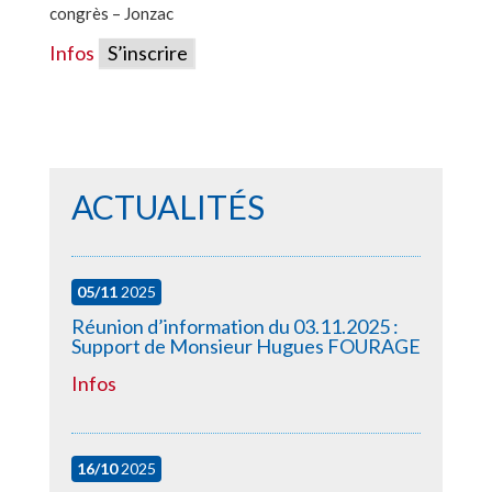
congrès – Jonzac
Infos
S’inscrire
ACTUALITÉS
05/11
2025
Réunion d’information du 03.11.2025 :
Support de Monsieur Hugues FOURAGE
Infos
16/10
2025