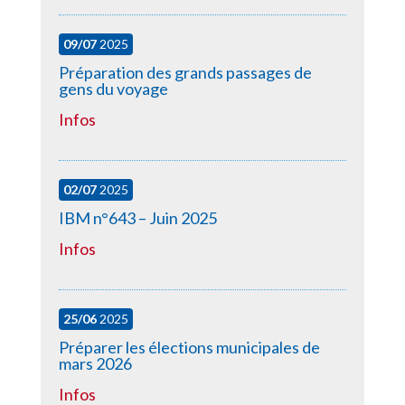
09/07
2025
Préparation des grands passages de
gens du voyage
Infos
02/07
2025
IBM n°643 – Juin 2025
Infos
25/06
2025
Préparer les élections municipales de
mars 2026
Infos