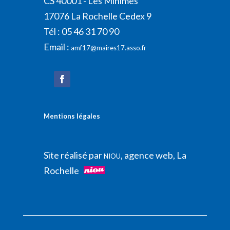
CS 40001 - Les Minimes
17076 La Rochelle Cedex 9
Tél : 05 46 31 70 90
Email :
amf17@maires17.asso.fr
Mentions légales
Site réalisé par
, agence web, La
NIOU
Rochelle