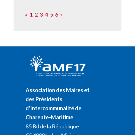
«
1
2
3
4
5
6
»
Association des Maires et
des Présidents
d'Intercommunalité de
Charente-Maritime
85 Bd de la République