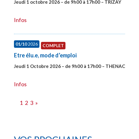
Jeudi 1 octobre 2026 – de 9h00 à 17h00 – TRIZAY
#28151
Infos
01/10
2026
COMPLET
Etre élu.e, mode d’emploi
Jeudi 1 Octobre 2026 – de 9h00 à 17h00 – THENAC
#28516
Infos
1
2
3
»