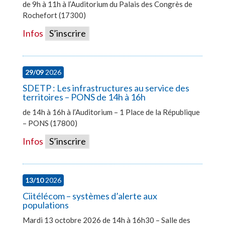
de 9h à 11h à l’Auditorium du Palais des Congrès de
Rochefort (17300)
Infos
S’inscrire
29/09
2026
SDETP : Les infrastructures au service des
territoires – PONS de 14h à 16h
de 14h à 16h à l’Auditorium – 1 Place de la République
– PONS (17800)
Infos
S’inscrire
13/10
2026
Ciitélécom – systèmes d’alerte aux
populations
Mardi 13 octobre 2026 de 14h à 16h30 – Salle des