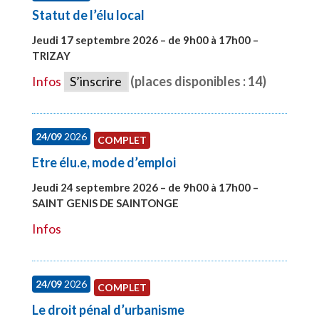
Statut de l’élu local
Jeudi 17 septembre 2026 – de 9h00 à 17h00 –
TRIZAY
#28004
Infos
S’inscrire
(places disponibles : 14)
24/09
2026
COMPLET
Etre élu.e, mode d’emploi
Jeudi 24 septembre 2026 – de 9h00 à 17h00 –
SAINT GENIS DE SAINTONGE
#28129
Infos
24/09
2026
COMPLET
Le droit pénal d’urbanisme