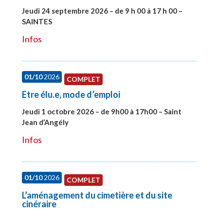
Jeudi 24 septembre 2026 – de 9 h 00 à 17 h 00 –
SAINTES
#28221
Infos
01/10
2026
COMPLET
Etre élu.e, mode d’emploi
Jeudi 1 octobre 2026 – de 9h00 à 17h00 – Saint
Jean d’Angély
#28130
Infos
01/10
2026
COMPLET
L’aménagement du cimetière et du site
cinéraire