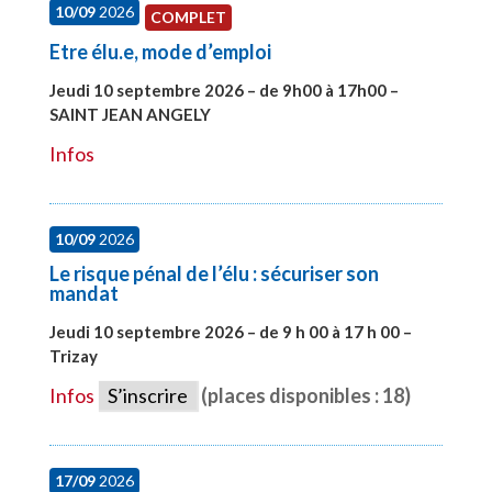
10/09
2026
COMPLET
Etre élu.e, mode d’emploi
Jeudi 10 septembre 2026 – de 9h00 à 17h00 –
SAINT JEAN ANGELY
#27999
Infos
10/09
2026
Le risque pénal de l’élu : sécuriser son
mandat
Jeudi 10 septembre 2026 – de 9 h 00 à 17 h 00 –
Trizay
#28128
Infos
S’inscrire
(places disponibles : 18)
17/09
2026