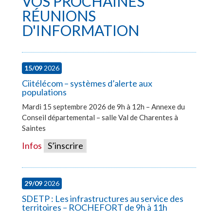
VOS PROCHAINES
RÉUNIONS
D'INFORMATION
15/09
2026
Ciitélécom – systèmes d’alerte aux
populations
Mardi 15 septembre 2026 de 9h à 12h – Annexe du
Conseil départemental – salle Val de Charentes à
Saintes
Infos
S’inscrire
29/09
2026
SDETP : Les infrastructures au service des
territoires – ROCHEFORT de 9h à 11h