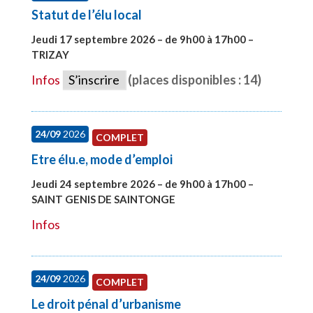
Statut de l’élu local
Jeudi 17 septembre 2026 – de 9h00 à 17h00 –
TRIZAY
#28004
Infos
S’inscrire
(places disponibles : 14)
24/09
2026
COMPLET
Etre élu.e, mode d’emploi
Jeudi 24 septembre 2026 – de 9h00 à 17h00 –
SAINT GENIS DE SAINTONGE
#28129
Infos
24/09
2026
COMPLET
Le droit pénal d’urbanisme