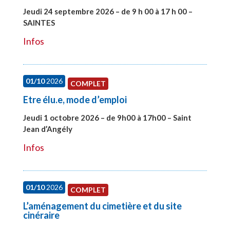
Jeudi 24 septembre 2026 – de 9 h 00 à 17 h 00 –
SAINTES
#28221
Infos
01/10
2026
COMPLET
Etre élu.e, mode d’emploi
Jeudi 1 octobre 2026 – de 9h00 à 17h00 – Saint
Jean d’Angély
#28130
Infos
01/10
2026
COMPLET
L’aménagement du cimetière et du site
cinéraire