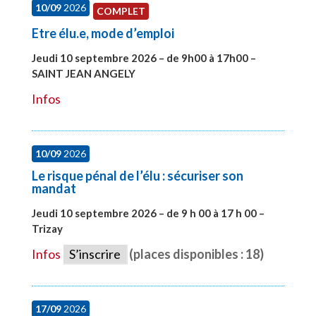
10/09
2026
COMPLET
Etre élu.e, mode d’emploi
Jeudi 10 septembre 2026 – de 9h00 à 17h00 –
SAINT JEAN ANGELY
#27999
Infos
10/09
2026
Le risque pénal de l’élu : sécuriser son
mandat
Jeudi 10 septembre 2026 – de 9 h 00 à 17 h 00 –
Trizay
#28128
Infos
S’inscrire
(places disponibles : 18)
17/09
2026