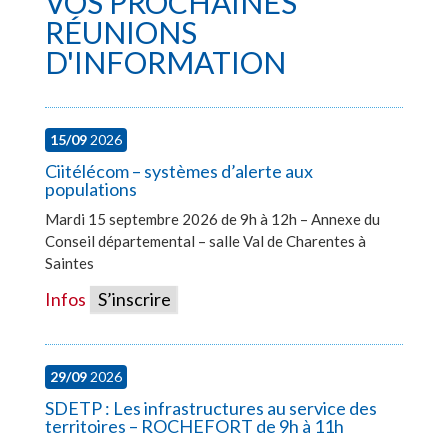
VOS PROCHAINES
RÉUNIONS
D'INFORMATION
15/09
2026
Ciitélécom – systèmes d’alerte aux
populations
Mardi 15 septembre 2026 de 9h à 12h – Annexe du
Conseil départemental – salle Val de Charentes à
Saintes
Infos
S’inscrire
29/09
2026
SDETP : Les infrastructures au service des
territoires – ROCHEFORT de 9h à 11h