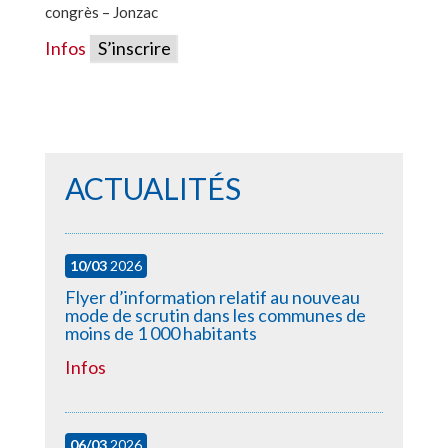
congrès – Jonzac
Infos
S’inscrire
ACTUALITÉS
10/03
2026
Flyer d’information relatif au nouveau
mode de scrutin dans les communes de
moins de 1 000 habitants
Infos
06/03
2026