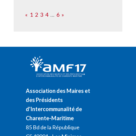
«
1
2
3
4
…
6
»
Association des Maires et
des Présidents
d'Intercommunalité de
Charente-Maritime
85 Bd de la République