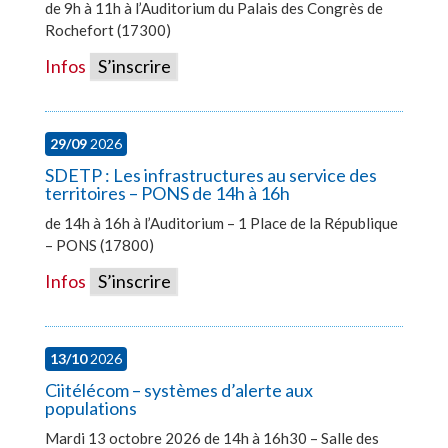
de 9h à 11h à l’Auditorium du Palais des Congrès de
Rochefort (17300)
Infos
S’inscrire
29/09
2026
SDETP : Les infrastructures au service des
territoires – PONS de 14h à 16h
de 14h à 16h à l’Auditorium – 1 Place de la République
– PONS (17800)
Infos
S’inscrire
13/10
2026
Ciitélécom – systèmes d’alerte aux
populations
Mardi 13 octobre 2026 de 14h à 16h30 – Salle des