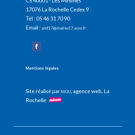
CS 40001 - Les Minimes
17076 La Rochelle Cedex 9
Tél : 05 46 31 70 90
Email :
amf17@maires17.asso.fr
Mentions légales
Site réalisé par
, agence web, La
NIOU
Rochelle