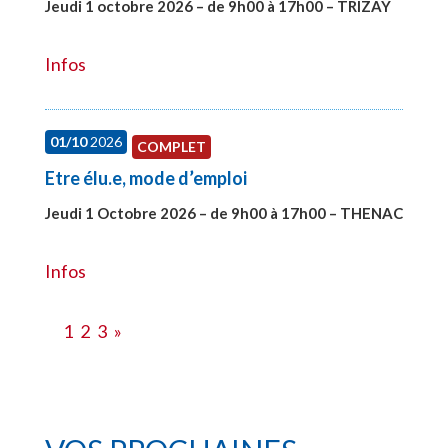
Jeudi 1 octobre 2026 – de 9h00 à 17h00 – TRIZAY
#28151
Infos
01/10
2026
COMPLET
Etre élu.e, mode d’emploi
Jeudi 1 Octobre 2026 – de 9h00 à 17h00 – THENAC
#28516
Infos
1
2
3
»