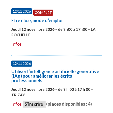
12/11
2026
COMPLET
Etre élu.e, mode d’emploi
Jeudi 12 novembre 2026 – de 9h00 à 17h00 – LA
ROCHELLE
#28002
Infos
12/11
2026
Utiliser l’intelligence artificielle générative
(IAg) pour améliorer les écrits
professionnels
Jeudi 12 novembre 2026 – de 9 h 00 à 17 h 00 –
TRIZAY
#28015
Infos
S’inscrire
(places disponibles : 4)