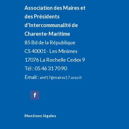
Association des Maires et
des Présidents
d'Intercommunalité de
Charente-Maritime
85 Bd de la République
CS 40001 - Les Minimes
17076 La Rochelle Cedex 9
Tél : 05 46 31 70 90
Email :
amf17@maires17.asso.fr
Mentions légales