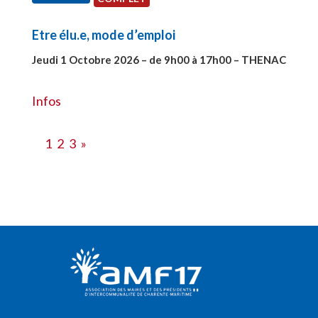
Etre élu.e, mode d’emploi
Jeudi 1 Octobre 2026 – de 9h00 à 17h00 – THENAC
#28516
Infos
1
2
3
»