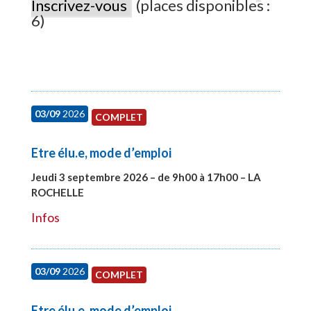
Inscrivez-vous
(places disponibles :
6)
03/09
2026
COMPLET
Etre élu.e, mode d’emploi
Jeudi 3 septembre 2026 – de 9h00 à 17h00 – LA
ROCHELLE
#27997
Infos
03/09
2026
COMPLET
Etre élu.e, mode d’emploi