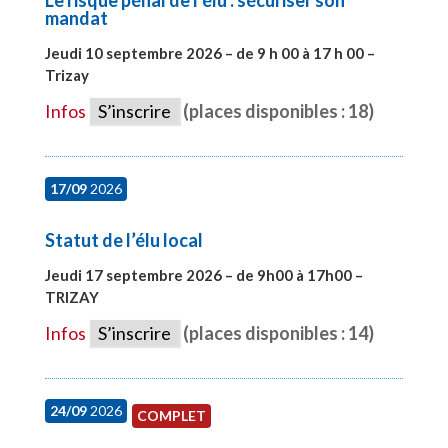
mandat
Jeudi 10 septembre 2026 – de 9 h 00 à 17 h 00 –
Trizay
#28128
Infos
S’inscrire
(places disponibles : 18)
17/09
2026
Statut de l’élu local
Jeudi 17 septembre 2026 – de 9h00 à 17h00 –
TRIZAY
#28004
Infos
S’inscrire
(places disponibles : 14)
24/09
2026
COMPLET