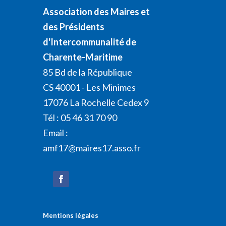
Association des Maires et
des Présidents
d'Intercommunalité de
Charente-Maritime
85 Bd de la République
CS 40001 - Les Minimes
17076 La Rochelle Cedex 9
Tél : 05 46 31 70 90
Email :
amf17@maires17.asso.fr
Mentions légales