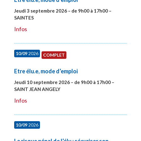
Jeudi 3 septembre 2026 – de 9h00 à 17h00 –
SAINTES
#27998
Infos
10/09
2026
COMPLET
Etre élu.e, mode d’emploi
Jeudi 10 septembre 2026 – de 9h00 à 17h00 –
SAINT JEAN ANGELY
#27999
Infos
10/09
2026
Le risque pénal de l’élu : sécuriser son