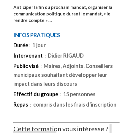
Anticiper la fin du prochain mandat, organiser la
communication politique durant le mandat, « le
rendre compte » …
INFOS PRATIQUES
Durée
:
1 jour
Intervenant
:
Didier RIGAUD
Public visé
:
Maires, Adjoints, Conseillers
municipaux souhaitant développer leur
impact dans leurs discours
Effectif du groupe
:
15 personnes
Repas
:
compris dans les frais d’inscription
Cette formation vous intéresse ?