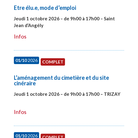
Etre élu.e, mode d’emploi
Jeudi 1 octobre 2026 – de 9h00 à 17h00 – Saint
Jean d’Angély
#28130
Infos
01/10
2026
COMPLET
L’aménagement du cimetière et du site
cinéraire
Jeudi 1 octobre 2026 – de 9h00 à 17h00 – TRIZAY
#28151
Infos
01/10
2026
COMPLET