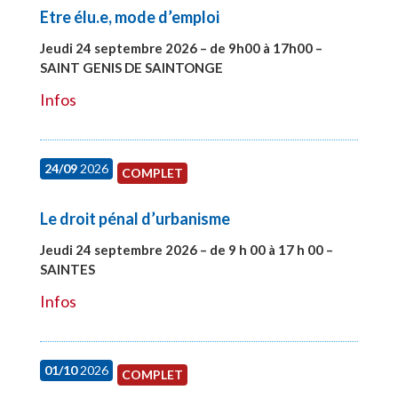
Etre élu.e, mode d’emploi
Jeudi 24 septembre 2026 – de 9h00 à 17h00 –
SAINT GENIS DE SAINTONGE
#28129
Infos
24/09
2026
COMPLET
Le droit pénal d’urbanisme
Jeudi 24 septembre 2026 – de 9 h 00 à 17 h 00 –
SAINTES
#28221
Infos
01/10
2026
COMPLET