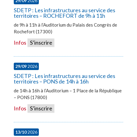
29/09
2026
SDETP : Les infrastructures au service des
territoires – ROCHEFORT de 9h à 11h
de 9h à 11h à l’Auditorium du Palais des Congrès de
Rochefort (17300)
Infos
S’inscrire
29/09
2026
SDETP : Les infrastructures au service des
territoires – PONS de 14h à 16h
de 14h à 16h à l’Auditorium – 1 Place de la République
– PONS (17800)
Infos
S’inscrire
13/10
2026