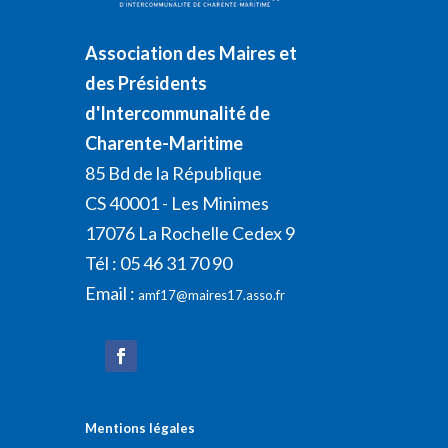
Association des Maires et
des Présidents
d'Intercommunalité de
Charente-Maritime
85 Bd de la République
CS 40001 - Les Minimes
17076 La Rochelle Cedex 9
Tél : 05 46 31 70 90
Email :
amf17@maires17.asso.fr
Mentions légales