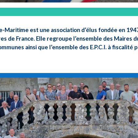
e-Maritime est une association d’élus fondée en 1947 
res de France. Elle regroupe l’ensemble des Maires d
ommunes ainsi que l’ensemble des E.P.C.I. à fiscalité