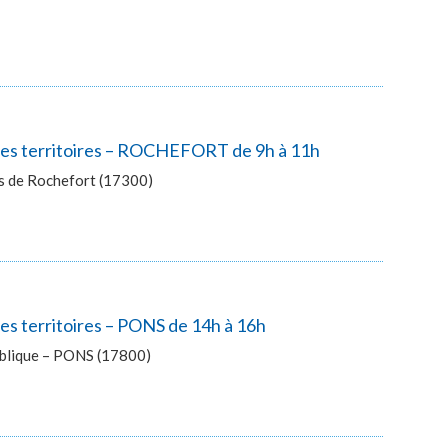
 des territoires – ROCHEFORT de 9h à 11h
ès de Rochefort (17300)
es territoires – PONS de 14h à 16h
publique – PONS (17800)