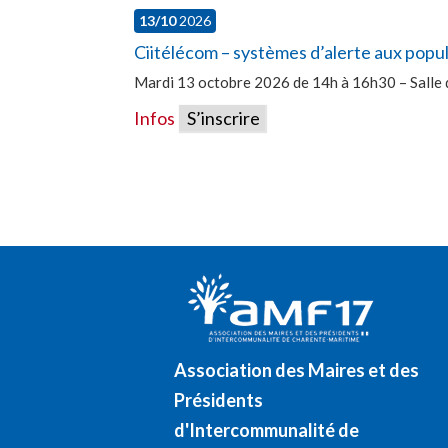
13/10
2026
Ciitélécom – systèmes d’alerte aux popu
Mardi 13 octobre 2026 de 14h à 16h30 – Salle 
Infos
S’inscrire
Association des Maires et des
Présidents
d'Intercommunalité de