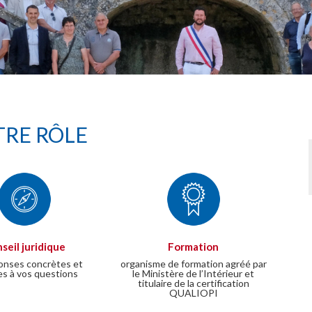
RE RÔLE
seil juridique
Formation
onses concrètes et
organisme de formation agréé par
es à vos questions
le Ministère de l’Intérieur et
titulaire de la certification
QUALIOPI