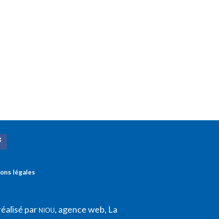
ons légales
réalisé par
, agence web, La
NIOU