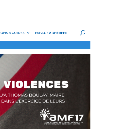
ONS & GUIDES
ESPACE ADHÉRENT