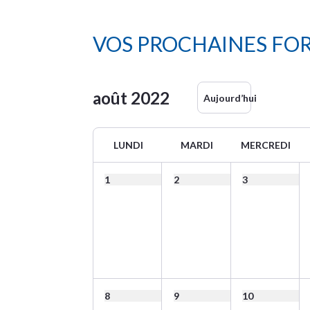
VOS PROCHAINES FO
août
2022
Aujourd’hui
LUNDI
MARDI
MERCREDI
1
2
3
8
9
10