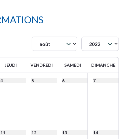
RMATIONS
JEUDI
VENDREDI
SAMEDI
DIMANCHE
4
5
6
7
11
12
13
14