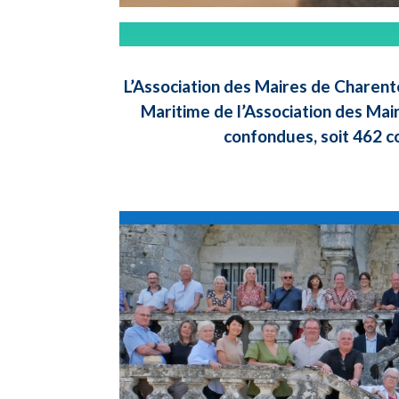
L’Association des Maires de Charent
Maritime de l’Association des Mai
confondues, soit 462 c