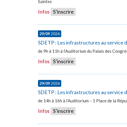
Saintes
Infos
S’inscrire
29/09
2026
SDETP : Les infrastructures au service
de 9h à 11h à l’Auditorium du Palais des Congr
Infos
S’inscrire
29/09
2026
SDETP : Les infrastructures au service d
de 14h à 16h à l’Auditorium – 1 Place de la Ré
Infos
S’inscrire