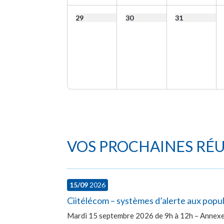
29
30
31
VOS PROCHAINES RÉ
15/09
2026
Ciitélécom – systèmes d’alerte aux popu
Mardi 15 septembre 2026 de 9h à 12h – Annexe 