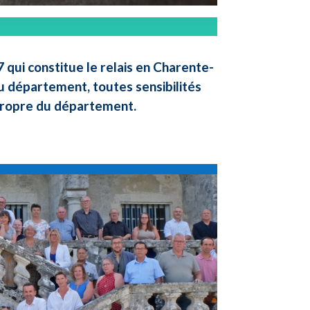
qui constitue le relais en Charente-
u département, toutes sensibilités
 propre du département.