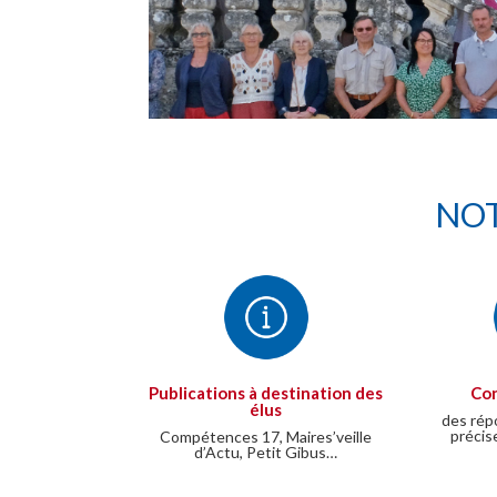
NOT
Publications à destination des
Con
élus
des rép
précis
Compétences 17, Maires’veille
d’Actu, Petit Gibus…