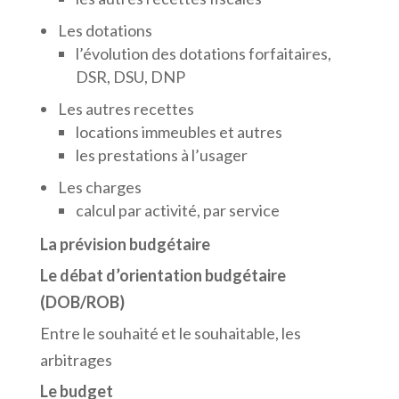
Les dotations
l’évolution des dotations forfaitaires,
DSR, DSU, DNP
Les autres recettes
locations immeubles et autres
les prestations à l’usager
Les charges
calcul par activité, par service
La prévision budgétaire
Le débat d’orientation budgétaire
(DOB/ROB)
Entre le souhaité et le souhaitable, les
arbitrages
Le budget