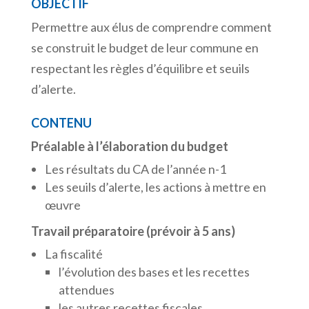
OBJECTIF
Permettre aux élus de comprendre comment
se construit le budget de leur commune en
respectant les règles d’équilibre et seuils
d’alerte.
CONTENU
Préalable à l’élaboration du budget
Les résultats du CA de l’année n-1
Les seuils d’alerte, les actions à mettre en
œuvre
Travail préparatoire (prévoir à 5 ans)
La fiscalité
l’évolution des bases et les recettes
attendues
les autres recettes fiscales