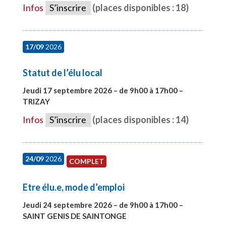
Infos
S’inscrire
(places disponibles : 18)
17/09
2026
Statut de l’élu local
Jeudi 17 septembre 2026 – de 9h00 à 17h00 –
TRIZAY
#28004
Infos
S’inscrire
(places disponibles : 14)
24/09
2026
COMPLET
Etre élu.e, mode d’emploi
Jeudi 24 septembre 2026 – de 9h00 à 17h00 –
SAINT GENIS DE SAINTONGE
#28129