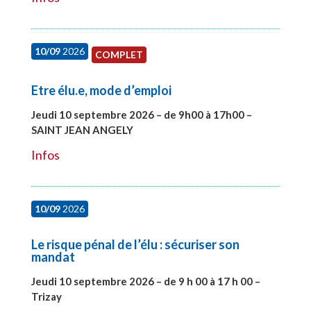
10/09
2026
COMPLET
Etre élu.e, mode d’emploi
Jeudi 10 septembre 2026 – de 9h00 à 17h00 –
SAINT JEAN ANGELY
#27999
Infos
10/09
2026
Le risque pénal de l’élu : sécuriser son
mandat
Jeudi 10 septembre 2026 – de 9 h 00 à 17 h 00 –
Trizay
#28128