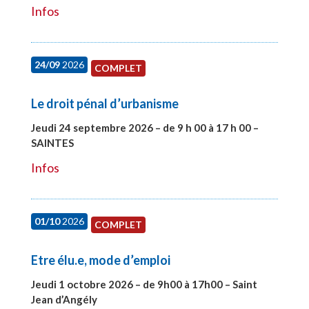
Infos
24/09
2026
COMPLET
Le droit pénal d’urbanisme
Jeudi 24 septembre 2026 – de 9 h 00 à 17 h 00 –
SAINTES
#28221
Infos
01/10
2026
COMPLET
Etre élu.e, mode d’emploi
Jeudi 1 octobre 2026 – de 9h00 à 17h00 – Saint
Jean d’Angély
#28130