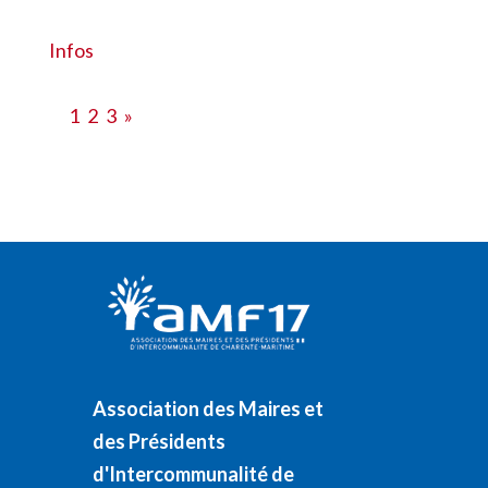
#28516
Infos
1
2
3
»
Association des Maires et
des Présidents
d'Intercommunalité de