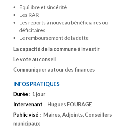
Equilibre et sincérité
Les RAR
Les reports à nouveau bénéficiaires ou
déficitaires
Le remboursement de la dette
La capacité de la commune à investir
Le vote au conseil
Communiquer autour des finances
INFOS PRATIQUES
Durée
:
1 jour
Intervenant
:
Hugues FOURAGE
Public visé
:
Maires, Adjoints, Conseillers
municipaux