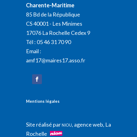
Charente-Maritime
85 Bd de la République
CS 40001 - Les Minimes
17076 La Rochelle Cedex 9
Tél : 05 46 31 70 90
Email :
amf17@maires17.asso.fr
Mentions légales
Site réalisé par
, agence web, La
NIOU
Rochelle