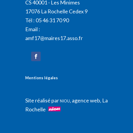
CS 40001 - Les Minimes
17076 La Rochelle Cedex 9
Tél : 05 46 31 70 90
Email :
amf17@maires17.asso.fr
Mentions légales
Site réalisé par
, agence web, La
NIOU
Rochelle