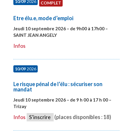
10/09
2026
COMPLET
Etre élu.e, mode d’emploi
Jeudi 10 septembre 2026 – de 9h00 à 17h00 –
SAINT JEAN ANGELY
#27999
Infos
10/09
2026
Le risque pénal de l’élu : sécuriser son
mandat
Jeudi 10 septembre 2026 – de 9 h 00 à 17 h 00 –
Trizay
#28128
Infos
S’inscrire
(places disponibles : 18)