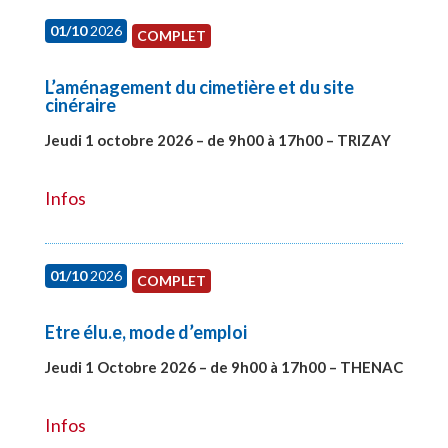
01/10
2026
COMPLET
L’aménagement du cimetière et du site
cinéraire
Jeudi 1 octobre 2026 – de 9h00 à 17h00 – TRIZAY
#28151
Infos
01/10
2026
COMPLET
Etre élu.e, mode d’emploi
Jeudi 1 Octobre 2026 – de 9h00 à 17h00 – THENAC
#28516
Infos