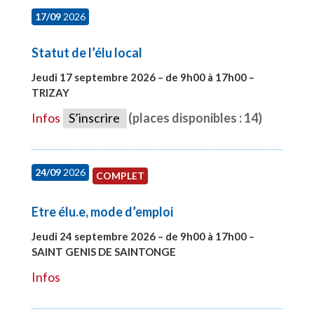
17/09
2026
Statut de l’élu local
Jeudi 17 septembre 2026 – de 9h00 à 17h00 –
TRIZAY
#28004
Infos
S’inscrire
(places disponibles : 14)
24/09
2026
COMPLET
Etre élu.e, mode d’emploi
Jeudi 24 septembre 2026 – de 9h00 à 17h00 –
SAINT GENIS DE SAINTONGE
#28129
Infos