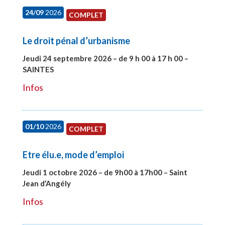
24/09
2026
COMPLET
Le droit pénal d’urbanisme
Jeudi 24 septembre 2026 – de 9 h 00 à 17 h 00 –
SAINTES
#28221
Infos
01/10
2026
COMPLET
Etre élu.e, mode d’emploi
Jeudi 1 octobre 2026 – de 9h00 à 17h00 – Saint
Jean d’Angély
#28130
Infos