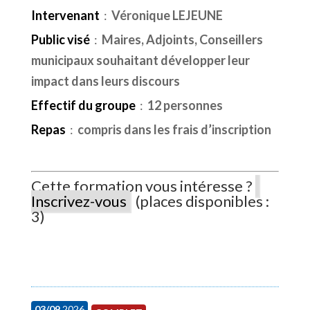
Intervenant
:
Véronique LEJEUNE
Public visé
:
Maires, Adjoints, Conseillers
municipaux souhaitant développer leur
impact dans leurs discours
Effectif du groupe
:
12 personnes
Repas
:
compris dans les frais d’inscription
Cette formation vous intéresse ?
Inscrivez-vous
(places disponibles :
3)
03/09
2026