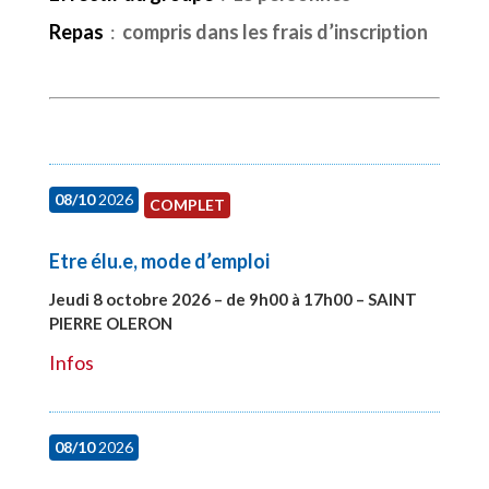
Repas
:
compris dans les frais d’inscription
08/10
2026
COMPLET
Etre élu.e, mode d’emploi
Jeudi 8 octobre 2026 – de 9h00 à 17h00 – SAINT
PIERRE OLERON
#28000
Infos
08/10
2026