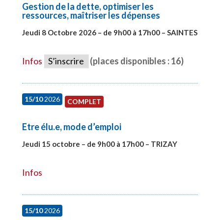
Gestion de la dette, optimiser les
ressources, maîtriser les dépenses
Jeudi 8 Octobre 2026 – de 9h00 à 17h00 – SAINTES
#28448
Infos
S’inscrire
(places disponibles : 16)
15/10
2026
COMPLET
Etre élu.e, mode d’emploi
Jeudi 15 octobre – de 9h00 à 17h00 – TRIZAY
#28001
Infos
15/10
2026