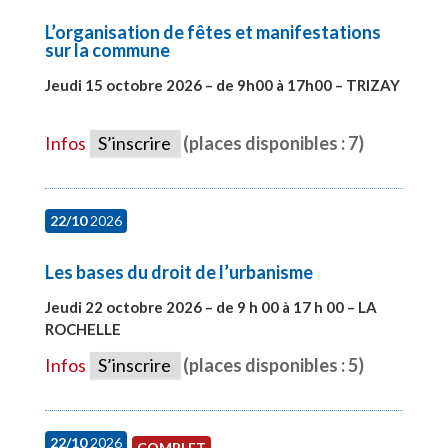
L’organisation de fêtes et manifestations
sur la commune
Jeudi 15 octobre 2026 – de 9h00 à 17h00 – TRIZAY
#28679
Infos
S’inscrire
(places disponibles : 7)
22/10
2026
Les bases du droit de l’urbanisme
Jeudi 22 octobre 2026 – de 9 h 00 à 17 h 00 – LA
ROCHELLE
#28007
Infos
S’inscrire
(places disponibles : 5)
22/10
2026
COMPLET