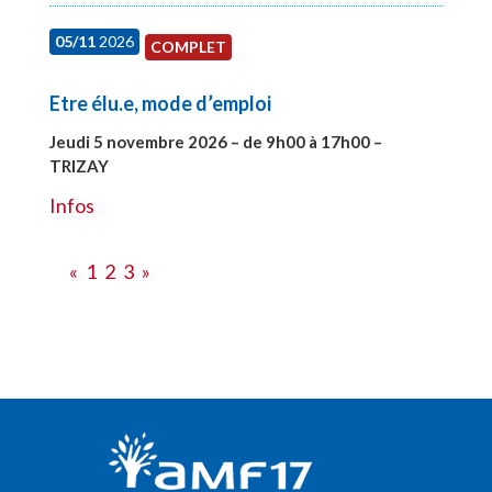
05/11
2026
COMPLET
Etre élu.e, mode d’emploi
Jeudi 5 novembre 2026 – de 9h00 à 17h00 –
TRIZAY
#28597
Infos
«
1
2
3
»