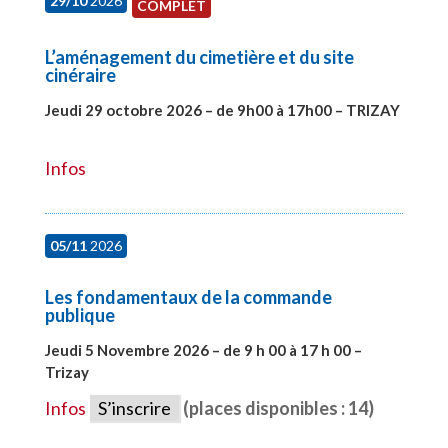
29/10
2026
COMPLET
L’aménagement du cimetière et du site
cinéraire
Jeudi 29 octobre 2026 – de 9h00 à 17h00 – TRIZAY
#28152
Infos
05/11
2026
Les fondamentaux de la commande
publique
Jeudi 5 Novembre 2026 – de 9 h 00 à 17 h 00 –
Trizay
#27991
Infos
S’inscrire
(places disponibles : 14)