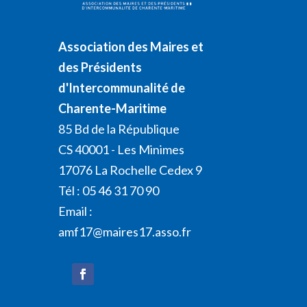
Association des Maires et
des Présidents
d'Intercommunalité de
Charente-Maritime
85 Bd de la République
CS 40001 - Les Minimes
17076 La Rochelle Cedex 9
Tél : 05 46 31 70 90
Email :
amf17@maires17.asso.fr