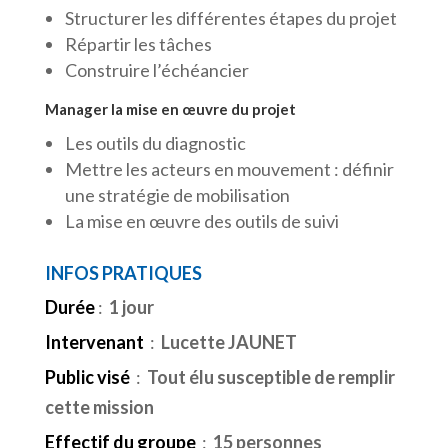
Structurer les différentes étapes du projet
Répartir les tâches
Construire l’échéancier
Manager la mise en œuvre du projet
Les outils du diagnostic
Mettre les acteurs en mouvement : définir
une stratégie de mobilisation
La mise en œuvre des outils de suivi
INFOS PRATIQUES
Durée
:
1 jour
Intervenant
:
Lucette JAUNET
Public visé
:
Tout élu susceptible de remplir
cette mission
Effectif du groupe
:
15 personnes