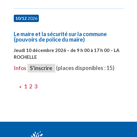
10/12
2026
Le maire et la sécurité sur la commune
(pouvoirs de police du maire)
Jeudi 10 décembre 2026 – de 9 h 00 à 17 h 00 – LA
ROCHELLE
#28006
Infos
S’inscrire
(places disponibles : 15)
«
1
2
3