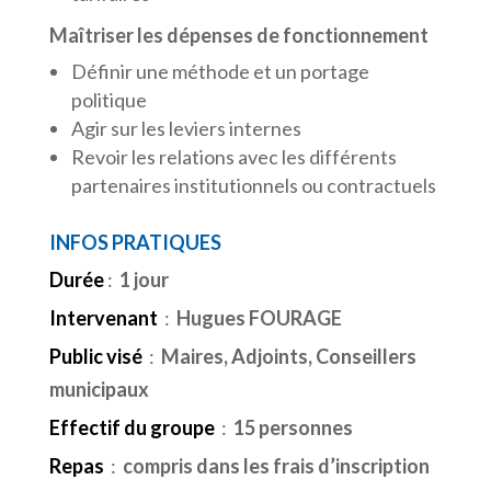
Maîtriser les dépenses de fonctionnement
Définir une méthode et un portage
politique
Agir sur les leviers internes
Revoir les relations avec les différents
partenaires institutionnels ou contractuels
INFOS PRATIQUES
Durée
:
1 jour
Intervenant
:
Hugues FOURAGE
Public visé
:
Maires, Adjoints, Conseillers
municipaux
Effectif du groupe
:
15 personnes
Repas
:
compris dans les frais d’inscription