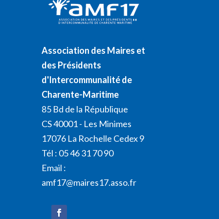
Association des Maires et
des Présidents
d'Intercommunalité de
Charente-Maritime
85 Bd de la République
CS 40001 - Les Minimes
17076 La Rochelle Cedex 9
Tél : 05 46 31 70 90
Email :
amf17@maires17.asso.fr