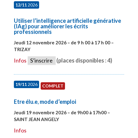
12/11
2026
Utiliser l’intelligence artificielle générative
(IAg) pour améliorer les écrits
professionnels
Jeudi 12 novembre 2026 – de 9 h 00 à 17 h 00 –
TRIZAY
#28015
Infos
S’inscrire
(places disponibles : 4)
19/11
2026
COMPLET
Etre élu.e, mode d’emploi
Jeudi 19 novembre 2026 – de 9h00 à 17h00 –
SAINT JEAN ANGELY
#28003
Infos