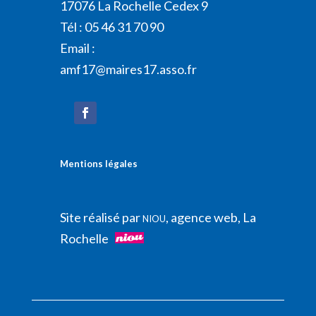
17076 La Rochelle Cedex 9
Tél : 05 46 31 70 90
Email :
amf17@maires17.asso.fr
Mentions légales
Site réalisé par
, agence web, La
NIOU
Rochelle