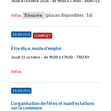
Jeudi 8 Octobre 2026 – de 9h00 à 17h00 – SAINTES
#28448
Infos
S’inscrire
(places disponibles : 16)
15/10
2026
COMPLET
Etre élu.e, mode d’emploi
Jeudi 15 octobre – de 9h00 à 17h00 – TRIZAY
#28001
Infos
15/10
2026
L’organisation de fêtes et manifestations
sur la commune