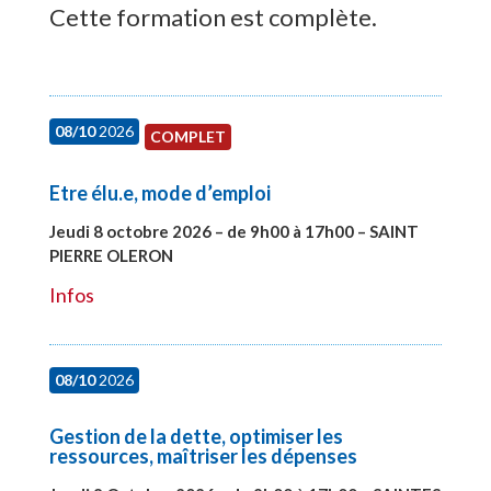
Cette formation est complète.
08/10
2026
COMPLET
Etre élu.e, mode d’emploi
Jeudi 8 octobre 2026 – de 9h00 à 17h00 – SAINT
PIERRE OLERON
#28000
Infos
08/10
2026
Gestion de la dette, optimiser les
ressources, maîtriser les dépenses