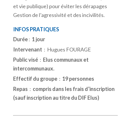
et vie publique) pour éviter les dérapages
Gestion de l’agressivité et des incivilités.
INFOS PRATIQUES
Durée
:
1 jour
Intervenant
: Hugues FOURAGE
Public visé
:
Elus communaux et
intercommunaux.
Effectif du groupe
:
19 personnes
Repas
:
compris dans les frais d’inscription
(sauf inscription au titre du DIF Elus)