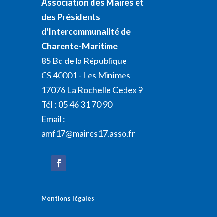
Association des Maires et
des Présidents
d'Intercommunalité de
Charente-Maritime
85 Bd de la République
CS 40001 - Les Minimes
17076 La Rochelle Cedex 9
Tél : 05 46 31 70 90
Email :
amf17@maires17.asso.fr
Mentions légales