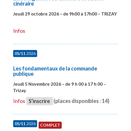
cinéraire
Jeudi 29 octobre 2026 – de 9h00 à 17h00 – TRIZAY
#28152
Infos
05/11
2026
Les fondamentaux de la commande
publique
Jeudi 5 Novembre 2026 – de 9 h 00 à 17 h 00 –
Trizay
#27991
Infos
S’inscrire
(places disponibles : 14)
05/11
2026
COMPLET