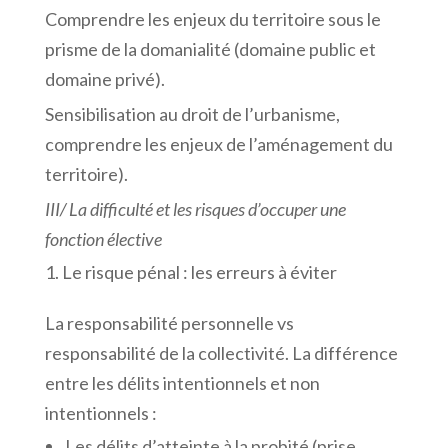
Comprendre les enjeux du territoire sous le
prisme de la domanialité (domaine public et
domaine privé).
Sensibilisation au droit de l’urbanisme,
comprendre les enjeux de l’aménagement du
territoire).
III/
La
difficulté
et
les
risques
d’occuper
une
fonction
élective
Le risque pénal : les erreurs à éviter
La responsabilité personnelle vs
responsabilité de la collectivité. La différence
entre les délits intentionnels et non
intentionnels :
Les délits d’atteinte à la probité (prise