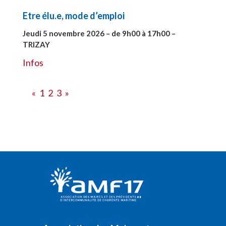
Etre élu.e, mode d’emploi
Jeudi 5 novembre 2026 – de 9h00 à 17h00 –
TRIZAY
#28597
Infos
«
1
2
3
»