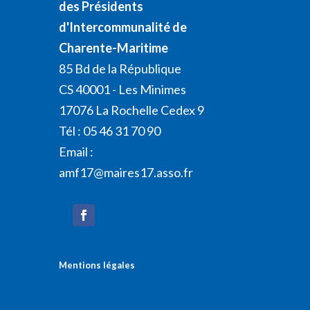
des Présidents
d'Intercommunalité de
Charente-Maritime
85 Bd de la République
CS 40001 - Les Minimes
17076 La Rochelle Cedex 9
Tél : 05 46 31 70 90
Email :
amf17@maires17.asso.fr
Mentions légales