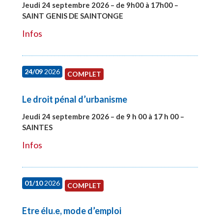
Jeudi 24 septembre 2026 – de 9h00 à 17h00 –
SAINT GENIS DE SAINTONGE
#28129
Infos
24/09
2026
COMPLET
Le droit pénal d’urbanisme
Jeudi 24 septembre 2026 – de 9 h 00 à 17 h 00 –
SAINTES
#28221
Infos
01/10
2026
COMPLET
Etre élu.e, mode d’emploi