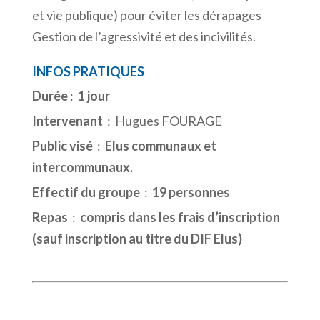
et vie publique) pour éviter les dérapages
Gestion de l’agressivité et des incivilités.
INFOS PRATIQUES
Durée
:
1 jour
Intervenant
: Hugues FOURAGE
Public visé
:
Elus communaux et
intercommunaux.
Effectif du groupe
:
19 personnes
Repas
:
compris dans les frais d’inscription
(sauf inscription au titre du DIF Elus)