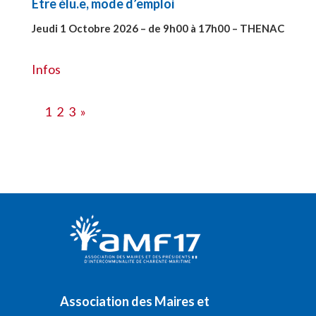
Etre élu.e, mode d’emploi
Jeudi 1 Octobre 2026 – de 9h00 à 17h00 – THENAC
#28516
Infos
1
2
3
»
Association des Maires et