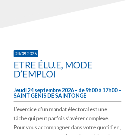
24/09
2026
ETRE ÉLU.E, MODE
D’EMPLOI
Jeudi 24 septembre 2026 – de 9h00 à 17h00 –
SAINT GENIS DE SAINTONGE
L’exercice d’un mandat électoral est une
tâche qui peut parfois s’avérer complexe.
Pour vous accompagner dans votre quotidien,