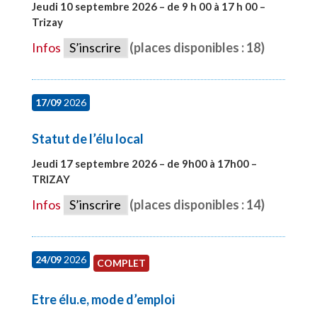
Jeudi 10 septembre 2026 – de 9 h 00 à 17 h 00 –
Trizay
#28128
Infos
S’inscrire
(places disponibles : 18)
17/09
2026
Statut de l’élu local
Jeudi 17 septembre 2026 – de 9h00 à 17h00 –
TRIZAY
#28004
Infos
S’inscrire
(places disponibles : 14)
24/09
2026
COMPLET
Etre élu.e, mode d’emploi