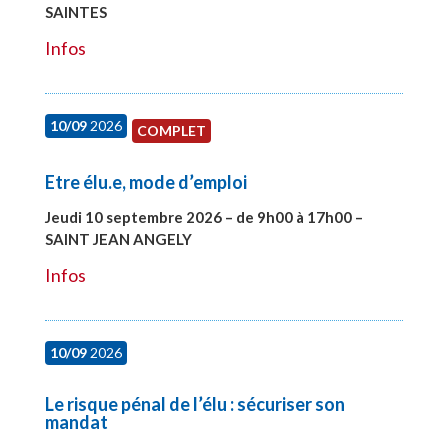
SAINTES
#27998
Infos
10/09
2026
COMPLET
Etre élu.e, mode d’emploi
Jeudi 10 septembre 2026 – de 9h00 à 17h00 –
SAINT JEAN ANGELY
#27999
Infos
10/09
2026
Le risque pénal de l’élu : sécuriser son
mandat