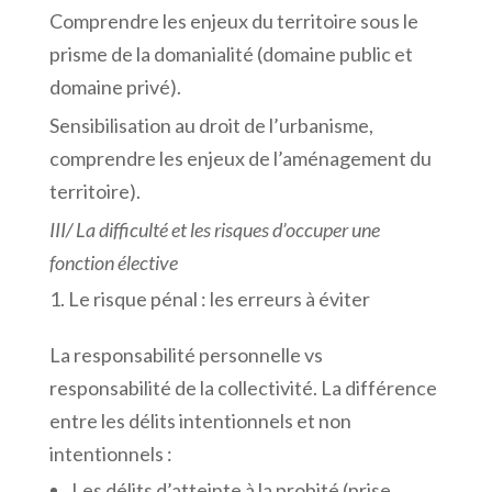
Comprendre les enjeux du territoire sous le
prisme de la domanialité (domaine public et
domaine privé).
Sensibilisation au droit de l’urbanisme,
comprendre les enjeux de l’aménagement du
territoire).
III/
La
difficulté
et
les
risques
d’occuper
une
fonction
élective
Le risque pénal : les erreurs à éviter
La responsabilité personnelle vs
responsabilité de la collectivité. La différence
entre les délits intentionnels et non
intentionnels :
Les délits d’atteinte à la probité (prise