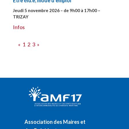
Etre élu.e, mode d’emploi
Jeudi 5 novembre 2026 – de 9h00 à 17h00 –
TRIZAY
#28597
Infos
«
1
2
3
»
Association des Maires et