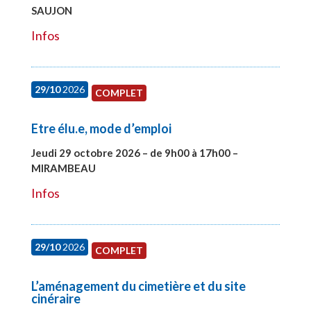
SAUJON
#28131
Infos
29/10
2026
COMPLET
Etre élu.e, mode d’emploi
Jeudi 29 octobre 2026 – de 9h00 à 17h00 –
MIRAMBEAU
#28145
Infos
29/10
2026
COMPLET
L’aménagement du cimetière et du site
cinéraire