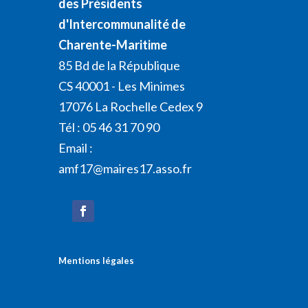
des Présidents
d'Intercommunalité de
Charente-Maritime
85 Bd de la République
CS 40001 - Les Minimes
17076 La Rochelle Cedex 9
Tél : 05 46 31 70 90
Email :
amf17@maires17.asso.fr
Mentions légales