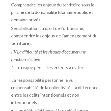
Comprendre les enjeux du territoire sous le
prisme de la domanialité (domaine public et
domaine privé).
Sensibilisation au droit de l’urbanisme,
comprendre les enjeux de l’aménagement du
territoire).
III/
La
difficulté
et
les
risques
d’occuper
une
fonction
élective
Le risque pénal : les erreurs à éviter
La responsabilité personnelle vs
responsabilité de la collectivité. La différence
entre les délits intentionnels et non
intentionnels :
Les délits d’atteinte à la probité (prise