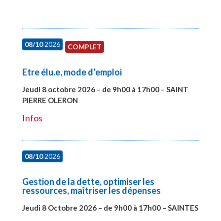
08/10
2026
COMPLET
Etre élu.e, mode d’emploi
Jeudi 8 octobre 2026 – de 9h00 à 17h00 – SAINT
PIERRE OLERON
#28000
Infos
08/10
2026
Gestion de la dette, optimiser les
ressources, maîtriser les dépenses
Jeudi 8 Octobre 2026 – de 9h00 à 17h00 – SAINTES
#28448