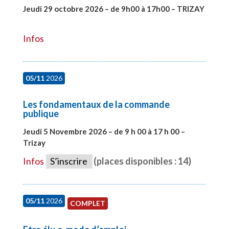
Jeudi 29 octobre 2026 – de 9h00 à 17h00 – TRIZAY
#28152
Infos
05/11
2026
Les fondamentaux de la commande
publique
Jeudi 5 Novembre 2026 – de 9 h 00 à 17 h 00 –
Trizay
#27991
Infos
S’inscrire
(places disponibles : 14)
05/11
2026
COMPLET