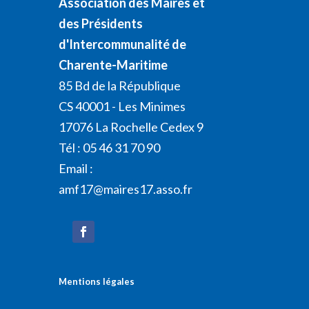
Association des Maires et
des Présidents
d'Intercommunalité de
Charente-Maritime
85 Bd de la République
CS 40001 - Les Minimes
17076 La Rochelle Cedex 9
Tél : 05 46 31 70 90
Email :
amf17@maires17.asso.fr
Mentions légales