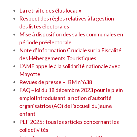
La retraite des élus locaux
Respect des règles relatives à la gestion
des listes électorales
Mise à disposition des salles communales en
période préélectorale
Note d’Information Cruciale sur la Fiscalité
des Hébergements Touristiques
L’AMF appelle à la solidarité nationale avec
Mayotte
Revues de presse – IBM n°638
FAQ – loi du 18 décembre 2023 pour le plein
emploi introduisant la notion d’autorité
organisatrice (AO) de l’accueil du jeune
enfant
PLF 2025 : tous les articles concernant les
collectivités