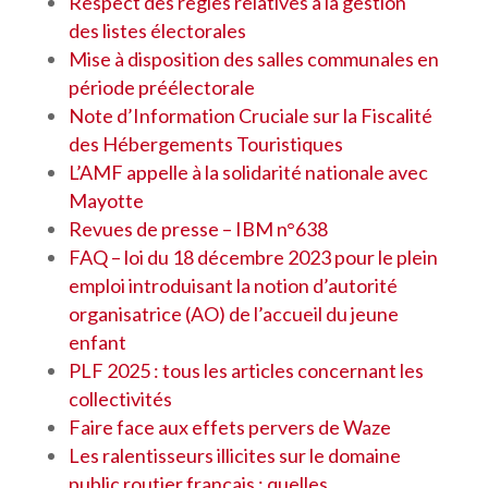
Respect des règles relatives à la gestion
des listes électorales
Mise à disposition des salles communales en
période préélectorale
Note d’Information Cruciale sur la Fiscalité
des Hébergements Touristiques
L’AMF appelle à la solidarité nationale avec
Mayotte
Revues de presse – IBM n°638
FAQ – loi du 18 décembre 2023 pour le plein
emploi introduisant la notion d’autorité
organisatrice (AO) de l’accueil du jeune
enfant
PLF 2025 : tous les articles concernant les
collectivités
Faire face aux effets pervers de Waze
Les ralentisseurs illicites sur le domaine
public routier français : quelles