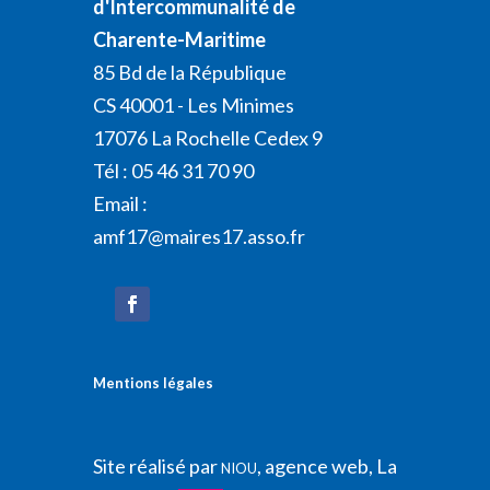
d'Intercommunalité de
Charente-Maritime
85 Bd de la République
CS 40001 - Les Minimes
17076 La Rochelle Cedex 9
Tél : 05 46 31 70 90
Email :
amf17@maires17.asso.fr
Mentions légales
Site réalisé par
, agence web, La
NIOU