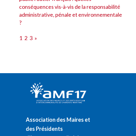
conséquences vis-à-vis de la responsabilité
administrative, pénale et environnementale
?
1
2
3
»
Association des Maires et
des Présidents