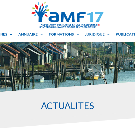
UNES
ANNUAIRE
FORMATIONS
JURIDIQUE
PUBLICATI
ACTUALITES