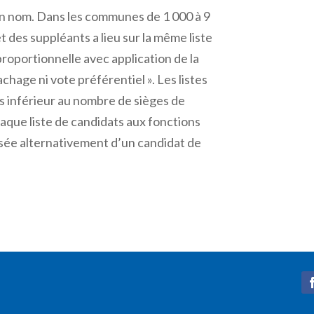
son nom. Dans les communes de 1 000 à 9
t des suppléants a lieu sur la même liste
proportionnelle avec application de la
chage ni vote préférentiel ». Les listes
inférieur au nombre de sièges de
aque liste de candidats aux fonctions
sée alternativement d’un candidat de