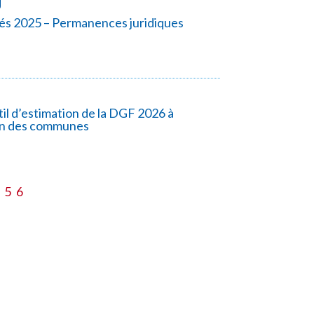
s 2025 – Permanences juridiques
l d’estimation de la DGF 2026 à
on des communes
5
6