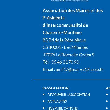
Association des Maires et des
Présidents
d'Intercommunalité de
Charente-Maritime
85 Bd de la République
CS 40001 - Les Minimes
17076 La Rochelle Cedex 9
Tél : 05 46 31 70 90
Email :
amf17@maires17.asso.fr
L’ASSOCIATION
A
DÉCOUVRIR L’ASSOCIATION
ACTUALITÉS
NOS PUBLICATIONS