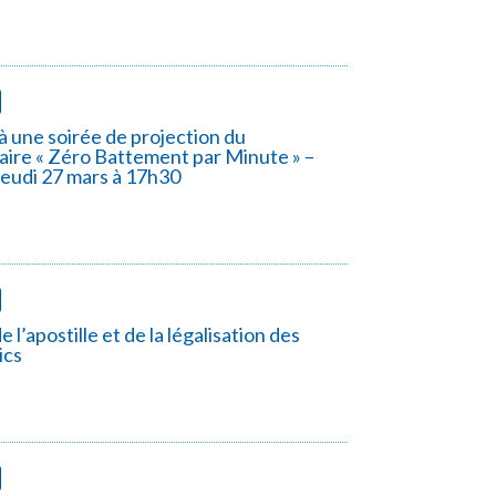
 à une soirée de projection du
ire « Zéro Battement par Minute » –
 jeudi 27 mars à 17h30
l’apostille et de la légalisation des
ics