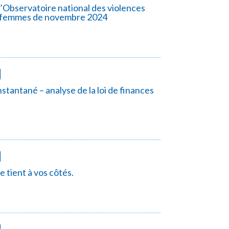
l’Observatoire national des violences
x femmes de novembre 2024
nstantané – analyse de la loi de finances
 tient à vos côtés.