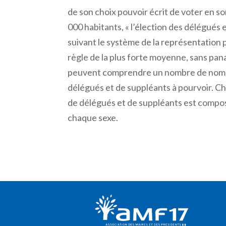
de son choix pouvoir écrit de voter en 
000 habitants, « l’élection des délégués e
suivant le système de la représentation 
règle de la plus forte moyenne, sans pana
peuvent comprendre un nombre de noms 
délégués et de suppléants à pourvoir. Ch
de délégués et de suppléants est compo
chaque sexe.