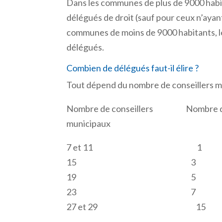
Dans les communes de plus de 9000 habit
délégués de droit (sauf pour ceux n’ayant
communes de moins de 9000 habitants, le c
délégués.
Combien de délégués faut-il élire ?
Tout dépend du nombre de conseillers m
Nombre de conseillers Nombre de
municipaux
7 et 11 1
15 3
19 5
23 7
27 et 29 15