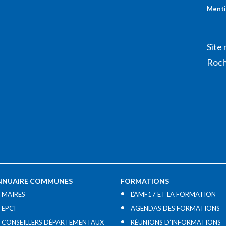
Menti
Site 
Roch
NNUAIRE COMMUNES
FORMATIONS
MAIRES
L’AMF17 ET LA FORMATION
EPCI
AGENDAS DES FORMATIONS
CONSEILLERS DÉPARTEMENTAUX
RÉUNIONS D’INFORMATIONS