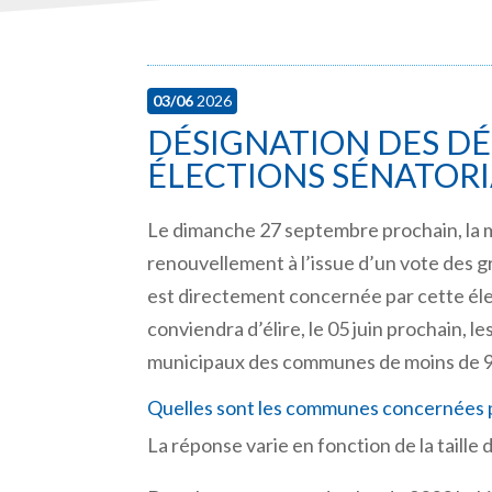
03/06
2026
DÉSIGNATION DES DÉ
ÉLECTIONS SÉNATORI
Le dimanche 27 septembre prochain, la mo
renouvellement à l’issue d’un vote des 
est directement concernée par cette élec
conviendra d’élire, le 05 juin prochain, l
municipaux des communes de moins de 9
Quelles sont les communes concernées pa
La réponse varie en fonction de la taille