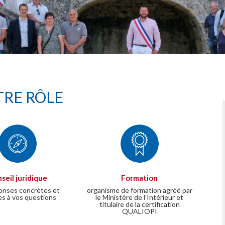
RE RÔLE
seil juridique
Formation
onses concrètes et
organisme de formation agréé par
es à vos questions
le Ministère de l’Intérieur et
titulaire de la certification
QUALIOPI