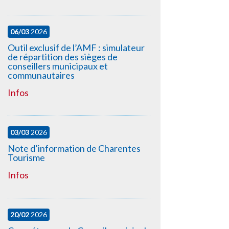
06/03
2026
Outil exclusif de l’AMF : simulateur
de répartition des sièges de
conseillers municipaux et
communautaires
Infos
03/03
2026
Note d’information de Charentes
Tourisme
Infos
20/02
2026