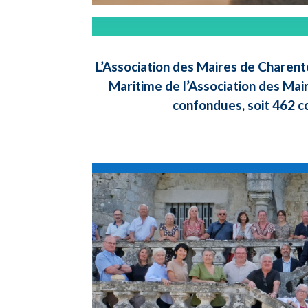
L’Association des Maires de Charent
Maritime de l’Association des Mai
confondues, soit 462 c