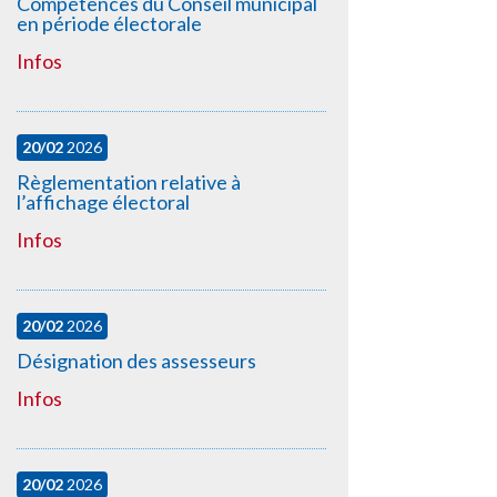
Compétences du Conseil municipal
en période électorale
Infos
20/02
2026
Règlementation relative à
l’affichage électoral
Infos
20/02
2026
Désignation des assesseurs
Infos
20/02
2026