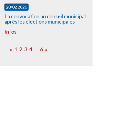
20/02
2026
La convocation au conseil municipal
après les élections municipales
Infos
«
1
2
3
4
…
6
»