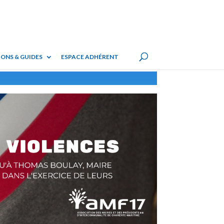
ONS & GUIDES
ESPACE ADHÉRENT