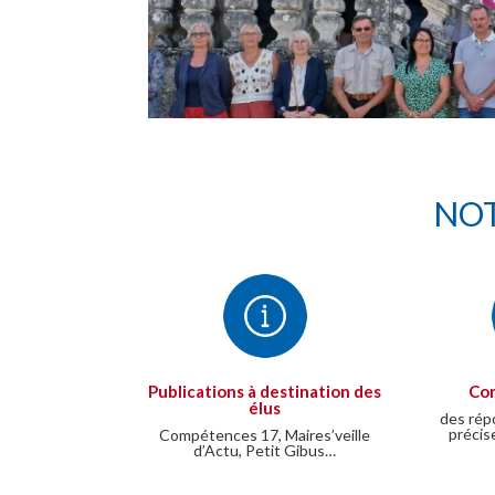
NOT
Publications à destination des
Con
élus
des rép
précis
Compétences 17, Maires’veille
d’Actu, Petit Gibus…