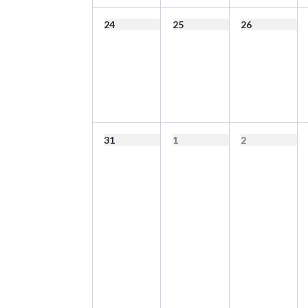
24
25
26
31
1
2