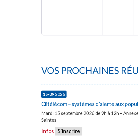
VOS PROCHAINES RÉ
15/09
2026
Ciitélécom – systèmes d’alerte aux popu
Mardi 15 septembre 2026 de 9h à 12h – Annexe 
Saintes
Infos
S’inscrire