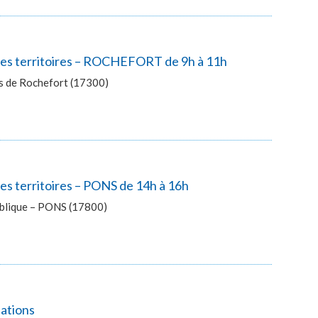
 des territoires – ROCHEFORT de 9h à 11h
ès de Rochefort (17300)
es territoires – PONS de 14h à 16h
publique – PONS (17800)
lations