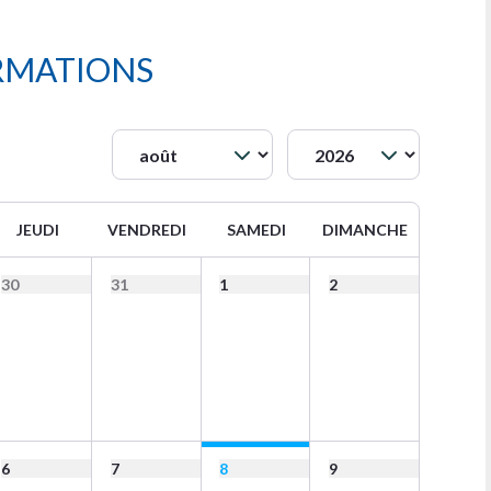
RMATIONS
JEUDI
VENDREDI
SAMEDI
DIMANCHE
30
31
1
2
6
7
8
9