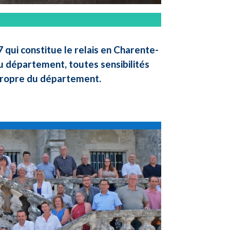
qui constitue le relais en Charente-
u département, toutes sensibilités
 propre du département.