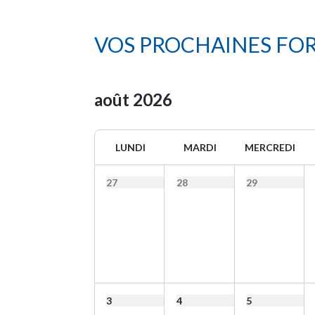
VOS PROCHAINES FO
août
2026
LUNDI
MARDI
MERCREDI
27
28
29
3
4
5