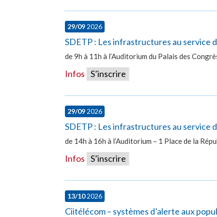
29/09
2026
SDETP : Les infrastructures au service
de 9h à 11h à l’Auditorium du Palais des Congr
Infos
S’inscrire
29/09
2026
SDETP : Les infrastructures au service d
de 14h à 16h à l’Auditorium – 1 Place de la Ré
Infos
S’inscrire
13/10
2026
Ciitélécom – systèmes d’alerte aux popu