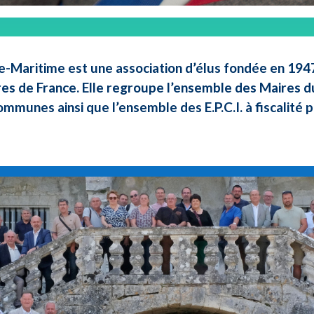
e-Maritime est une association d’élus fondée en 1947 
res de France. Elle regroupe l’ensemble des Maires d
ommunes ainsi que l’ensemble des E.P.C.I. à fiscalité