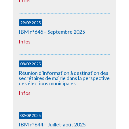
Infos
29/09
2025
IBM n°645 – Septembre 2025
Infos
08/09
2025
Réunion d’information à destination des
secrétaires de mairie dans la perspective
des élections municipales
Infos
02/09
2025
IBM n°644 – Juillet-août 2025