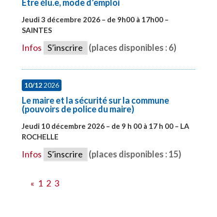
Etre élu.e, mode d’emploi
Jeudi 3 décembre 2026 – de 9h00 à 17h00 –
SAINTES
#28598
Infos
S’inscrire
(places disponibles : 6)
10/12
2026
Le maire et la sécurité sur la commune
(pouvoirs de police du maire)
Jeudi 10 décembre 2026 – de 9 h 00 à 17 h 00 – LA
ROCHELLE
#28006
Infos
S’inscrire
(places disponibles : 15)
«
1
2
3