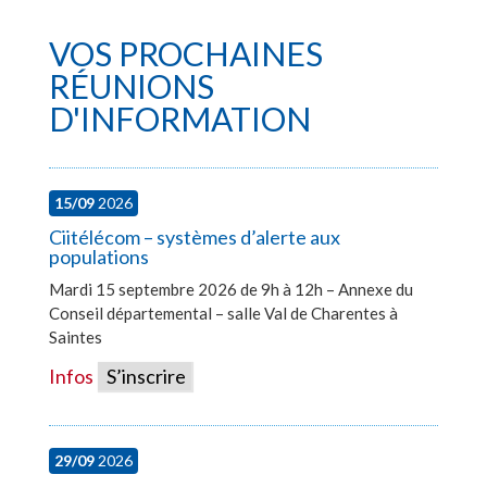
VOS PROCHAINES
RÉUNIONS
D'INFORMATION
15/09
2026
Ciitélécom – systèmes d’alerte aux
populations
Mardi 15 septembre 2026 de 9h à 12h – Annexe du
Conseil départemental – salle Val de Charentes à
Saintes
Infos
S’inscrire
29/09
2026