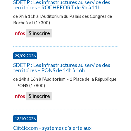
SDETP : Les infrastructures au service des
territoires – ROCHEFORT de 9h à 11h
de 9h à 11h à l’Auditorium du Palais des Congrès de
Rochefort (17300)
Infos
S’inscrire
29/09
2026
SDETP : Les infrastructures au service des
territoires – PONS de 14h à 16h
de 14h à 16h à l’Auditorium – 1 Place de la République
– PONS (17800)
Infos
S’inscrire
13/10
2026
Ciitélécom – systèmes d’alerte aux