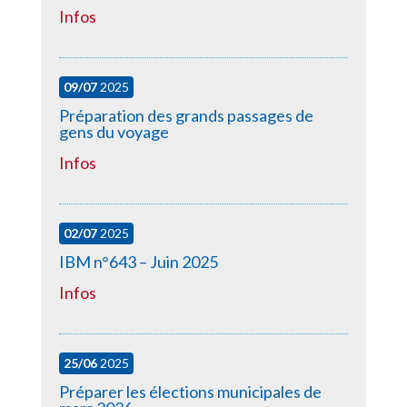
Infos
09/07
2025
Préparation des grands passages de
gens du voyage
Infos
02/07
2025
IBM n°643 – Juin 2025
Infos
25/06
2025
Préparer les élections municipales de