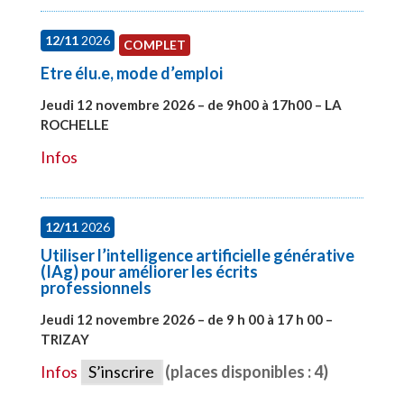
12/11
2026
COMPLET
Etre élu.e, mode d’emploi
Jeudi 12 novembre 2026 – de 9h00 à 17h00 – LA
ROCHELLE
#28002
Infos
12/11
2026
Utiliser l’intelligence artificielle générative
(IAg) pour améliorer les écrits
professionnels
Jeudi 12 novembre 2026 – de 9 h 00 à 17 h 00 –
TRIZAY
#28015
Infos
S’inscrire
(places disponibles : 4)