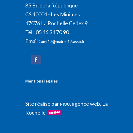
85 Bd de la République
CS 40001 - Les Minimes
17076 La Rochelle Cedex 9
Tél : 05 46 31 70 90
Email :
amf17@maires17.asso.fr
Mentions légales
Site réalisé par
, agence web, La
NIOU
Rochelle