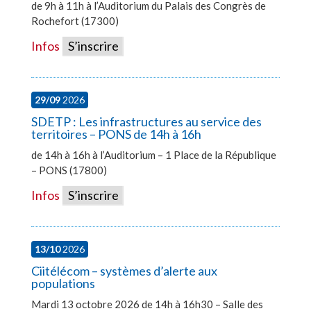
de 9h à 11h à l’Auditorium du Palais des Congrès de
Rochefort (17300)
Infos
S’inscrire
29/09
2026
SDETP : Les infrastructures au service des
territoires – PONS de 14h à 16h
de 14h à 16h à l’Auditorium – 1 Place de la République
– PONS (17800)
Infos
S’inscrire
13/10
2026
Ciitélécom – systèmes d’alerte aux
populations
Mardi 13 octobre 2026 de 14h à 16h30 – Salle des