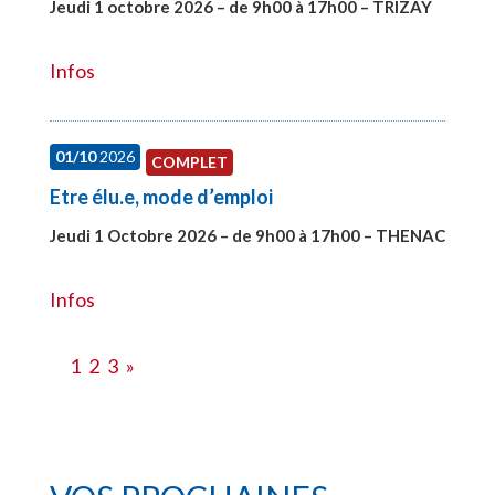
Jeudi 1 octobre 2026 – de 9h00 à 17h00 – TRIZAY
#28151
Infos
01/10
2026
COMPLET
Etre élu.e, mode d’emploi
Jeudi 1 Octobre 2026 – de 9h00 à 17h00 – THENAC
#28516
Infos
1
2
3
»