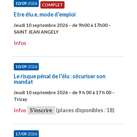
10/09
2026
COMPLET
Etre élu.e, mode d’emploi
Jeudi 10 septembre 2026 – de 9h00 à 17h00 –
SAINT JEAN ANGELY
#27999
Infos
10/09
2026
Le risque pénal de l’élu : sécuriser son
mandat
Jeudi 10 septembre 2026 – de 9 h 00 à 17 h 00 –
Trizay
#28128
Infos
S’inscrire
(places disponibles : 18)
17/09
2026