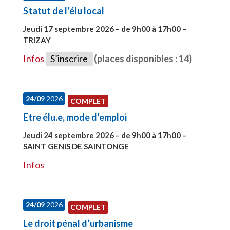
Statut de l’élu local
Jeudi 17 septembre 2026 – de 9h00 à 17h00 –
TRIZAY
#28004
Infos
S’inscrire
(places disponibles : 14)
24/09
2026
COMPLET
Etre élu.e, mode d’emploi
Jeudi 24 septembre 2026 – de 9h00 à 17h00 –
SAINT GENIS DE SAINTONGE
#28129
Infos
24/09
2026
COMPLET
Le droit pénal d’urbanisme