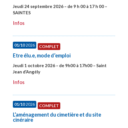
Jeudi 24 septembre 2026 – de 9 h 00 à 17 h 00 –
SAINTES
#28221
Infos
01/10
2026
COMPLET
Etre élu.e, mode d’emploi
Jeudi 1 octobre 2026 – de 9h00 à 17h00 – Saint
Jean d’Angély
#28130
Infos
01/10
2026
COMPLET
L’aménagement du cimetière et du site
cinéraire