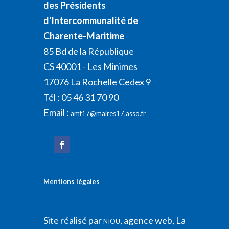
des Présidents
d'Intercommunalité de
Charente-Maritime
85 Bd de la République
CS 40001 - Les Minimes
17076 La Rochelle Cedex 9
Tél : 05 46 31 70 90
Email :
amf17@maires17.asso.fr
Mentions légales
Site réalisé par
, agence web, La
NIOU