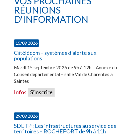
VOS PROCHAINES
RÉUNIONS
D'INFORMATION
15/09
2026
Ciitélécom – systèmes d’alerte aux
populations
Mardi 15 septembre 2026 de 9h à 12h – Annexe du
Conseil départemental – salle Val de Charentes à
Saintes
Infos
S’inscrire
29/09
2026
SDETP : Les infrastructures au service des
territoires – ROCHEFORT de 9h à 11h