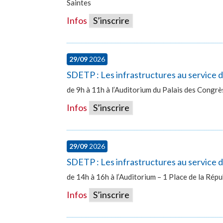
Saintes
Infos
S’inscrire
29/09
2026
SDETP : Les infrastructures au service
de 9h à 11h à l’Auditorium du Palais des Congr
Infos
S’inscrire
29/09
2026
SDETP : Les infrastructures au service d
de 14h à 16h à l’Auditorium – 1 Place de la Ré
Infos
S’inscrire