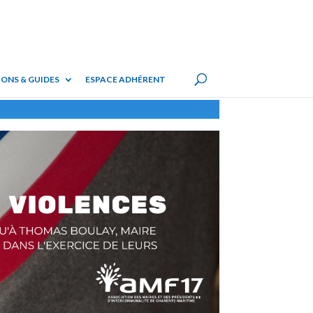
ONS & GUIDES
ESPACE ADHÉRENT