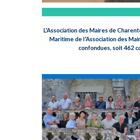
L’Association des Maires de Charent
Maritime de l’Association des Mai
confondues, soit 462 c