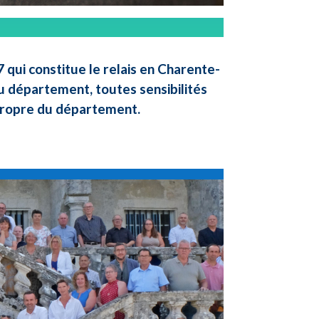
qui constitue le relais en Charente-
u département, toutes sensibilités
 propre du département.