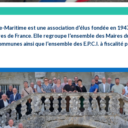
e-Maritime est une association d’élus fondée en 1947 
res de France. Elle regroupe l’ensemble des Maires d
ommunes ainsi que l’ensemble des E.P.C.I. à fiscalité