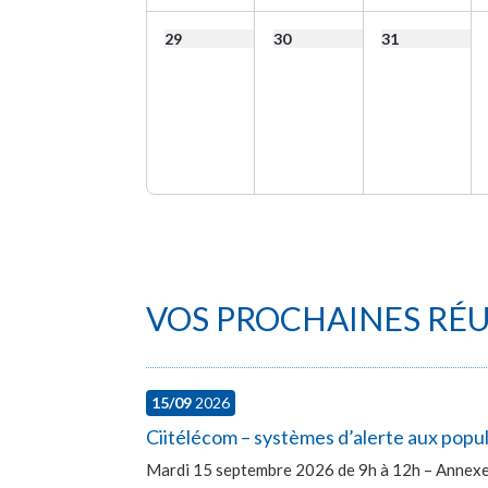
29
30
31
VOS PROCHAINES RÉ
15/09
2026
Ciitélécom – systèmes d’alerte aux popu
Mardi 15 septembre 2026 de 9h à 12h – Annexe 