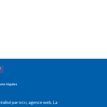
ons légales
réalisé par
, agence web, La
NIOU