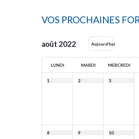
VOS PROCHAINES FO
août
2022
Aujourd’hui
LUNDI
MARDI
MERCREDI
1
2
3
8
9
10