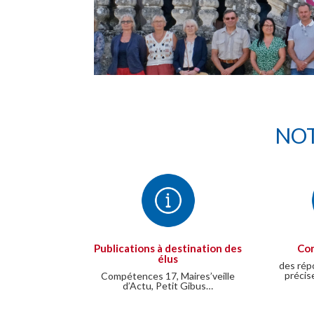
NOT
Publications à destination des
Con
élus
des rép
précis
Compétences 17, Maires’veille
d’Actu, Petit Gibus…