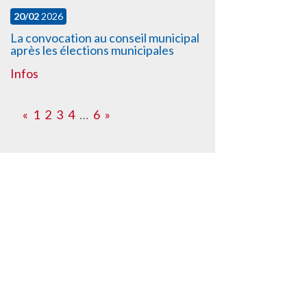
20/02
2026
La convocation au conseil municipal
après les élections municipales
Infos
«
1
2
3
4
…
6
»