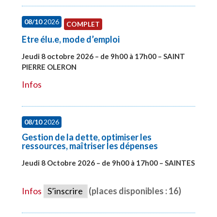
08/10
2026
COMPLET
Etre élu.e, mode d’emploi
Jeudi 8 octobre 2026 – de 9h00 à 17h00 – SAINT
PIERRE OLERON
#28000
Infos
08/10
2026
Gestion de la dette, optimiser les
ressources, maîtriser les dépenses
Jeudi 8 Octobre 2026 – de 9h00 à 17h00 – SAINTES
#28448
Infos
S’inscrire
(places disponibles : 16)