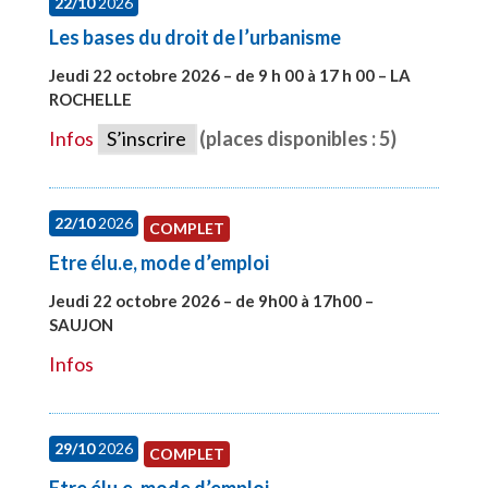
22/10
2026
Les bases du droit de l’urbanisme
Jeudi 22 octobre 2026 – de 9 h 00 à 17 h 00 – LA
ROCHELLE
#28007
Infos
S’inscrire
(places disponibles : 5)
22/10
2026
COMPLET
Etre élu.e, mode d’emploi
Jeudi 22 octobre 2026 – de 9h00 à 17h00 –
SAUJON
#28131
Infos
29/10
2026
COMPLET