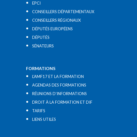
EPCI
CONSEILLERS DÉPARTEMENTAUX
CONSEILLERS RÉGIONAUX
DÉPUTÉS EUROPÉENS
DÉPUTÉS
SÉNATEURS
FORMATIONS
L’AMF17 ET LA FORMATION
AGENDAS DES FORMATIONS
RÉUNIONS D’INFORMATIONS
DROIT À LA FORMATION ET DIF
TARIFS
LIENS UTILES​