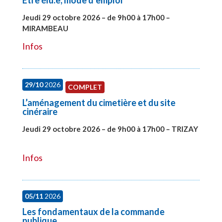
Etre élu.e, mode d’emploi
Jeudi 29 octobre 2026 – de 9h00 à 17h00 –
MIRAMBEAU
#28145
Infos
29/10
2026
COMPLET
L’aménagement du cimetière et du site
cinéraire
Jeudi 29 octobre 2026 – de 9h00 à 17h00 – TRIZAY
#28152
Infos
05/11
2026
Les fondamentaux de la commande
publique