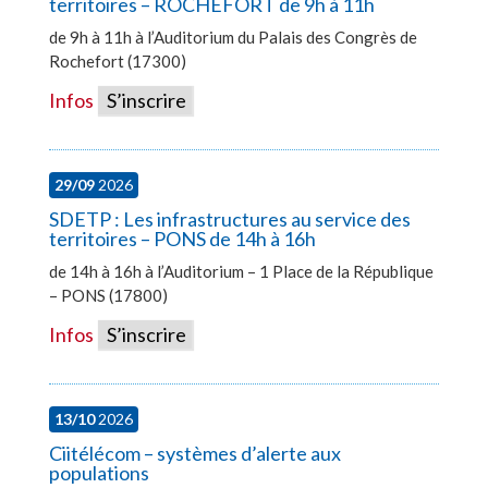
territoires – ROCHEFORT de 9h à 11h
de 9h à 11h à l’Auditorium du Palais des Congrès de
Rochefort (17300)
Infos
S’inscrire
29/09
2026
SDETP : Les infrastructures au service des
territoires – PONS de 14h à 16h
de 14h à 16h à l’Auditorium – 1 Place de la République
– PONS (17800)
Infos
S’inscrire
13/10
2026
Ciitélécom – systèmes d’alerte aux
populations