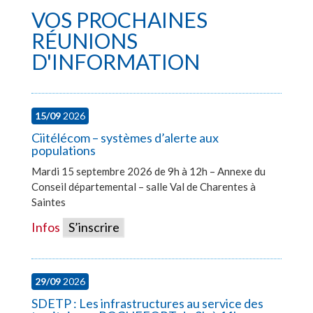
VOS PROCHAINES
RÉUNIONS
D'INFORMATION
15/09
2026
Ciitélécom – systèmes d’alerte aux
populations
Mardi 15 septembre 2026 de 9h à 12h – Annexe du
Conseil départemental – salle Val de Charentes à
Saintes
Infos
S’inscrire
29/09
2026
SDETP : Les infrastructures au service des