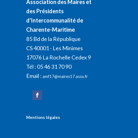
Association des Maires et
des Présidents
d'Intercommunalité de
Charente-Maritime
85 Bd de la République
CS 40001 - Les Minimes
17076 La Rochelle Cedex 9
Tél : 05 46 31 70 90
Email :
amf17@maires17.asso.fr
Mentions légales