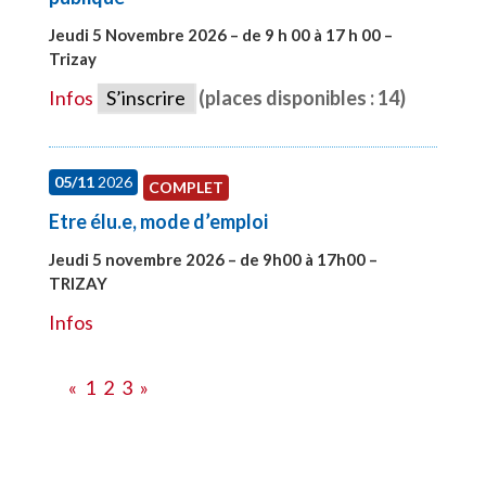
Jeudi 5 Novembre 2026 – de 9 h 00 à 17 h 00 –
Trizay
#27991
Infos
S’inscrire
(places disponibles : 14)
05/11
2026
COMPLET
Etre élu.e, mode d’emploi
Jeudi 5 novembre 2026 – de 9h00 à 17h00 –
TRIZAY
#28597
Infos
«
1
2
3
»