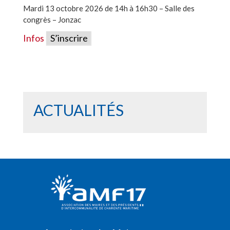
Mardi 13 octobre 2026 de 14h à 16h30 – Salle des
congrès – Jonzac
Infos
S’inscrire
ACTUALITÉS