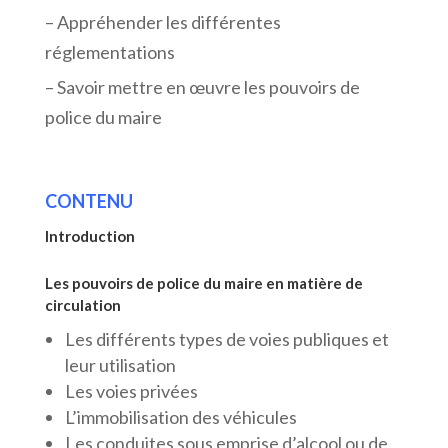
– Appréhender les différentes
réglementations
– Savoir mettre en œuvre les pouvoirs de
police du maire
CONTENU
Introduction
Les pouvoirs de police du maire en matière de
circulation
Les différents types de voies publiques et
leur utilisation
Les voies privées
L’immobilisation des véhicules
Les conduites sous emprise d’alcool ou de