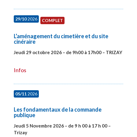
29/10
2026
COMPLET
L’aménagement du cimetière et du site
cinéraire
Jeudi 29 octobre 2026 – de 9h00 à 17h00 – TRIZAY
#28152
Infos
05/11
2026
Les fondamentaux de la commande
publique
Jeudi 5 Novembre 2026 – de 9 h 00 à 17 h 00 –
Trizay
#27991