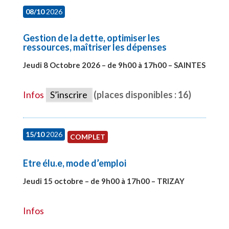
08/10
2026
Gestion de la dette, optimiser les
ressources, maîtriser les dépenses
Jeudi 8 Octobre 2026 – de 9h00 à 17h00 – SAINTES
#28448
Infos
S’inscrire
(places disponibles : 16)
15/10
2026
COMPLET
Etre élu.e, mode d’emploi
Jeudi 15 octobre – de 9h00 à 17h00 – TRIZAY
#28001
Infos