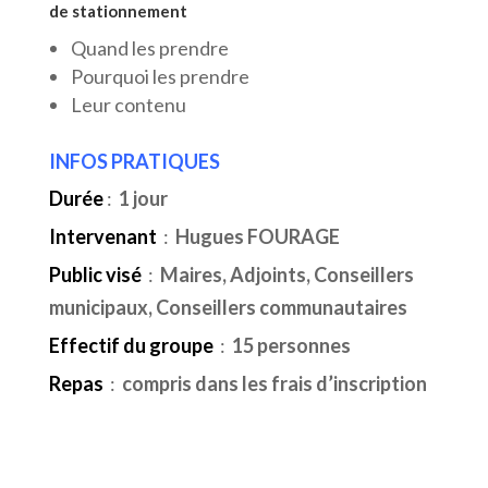
de stationnement
Quand les prendre
Pourquoi les prendre
Leur contenu
INFOS PRATIQUES
Durée
:
1 jour
Intervenant
:
Hugues FOURAGE
Public visé
:
Maires, Adjoints, Conseillers
municipaux, Conseillers communautaires
Effectif du groupe
:
15 personnes
Repas
:
compris dans les frais d’inscription