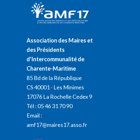
Association des Maires et
des Présidents
d'Intercommunalité de
Charente-Maritime
85 Bd de la République
CS 40001 - Les Minimes
17076 La Rochelle Cedex 9
Tél : 05 46 31 70 90
Email :
amf17@maires17.asso.fr