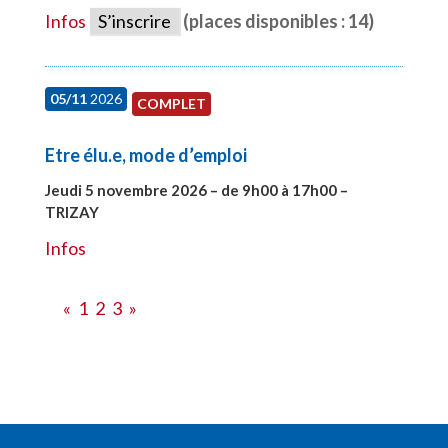
Infos
S’inscrire
(places disponibles : 14)
05/11
2026
COMPLET
Etre élu.e, mode d’emploi
Jeudi 5 novembre 2026 – de 9h00 à 17h00 –
TRIZAY
#28597
Infos
«
1
2
3
»