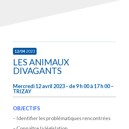
12/04
2023
LES ANIMAUX
DIVAGANTS
Mercredi 12 avril 2023 – de 9 h 00 à 17 h 00 –
TRIZAY
OBJECTIFS
– Identifier les problématiques rencontrées
– Connaître la législation