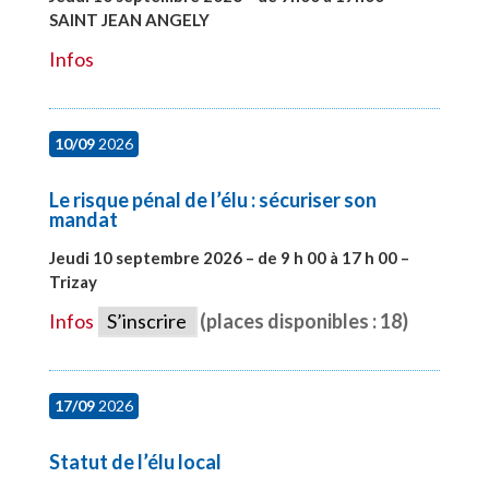
SAINT JEAN ANGELY
#27999
Infos
10/09
2026
Le risque pénal de l’élu : sécuriser son
mandat
Jeudi 10 septembre 2026 – de 9 h 00 à 17 h 00 –
Trizay
#28128
Infos
S’inscrire
(places disponibles : 18)
17/09
2026
Statut de l’élu local