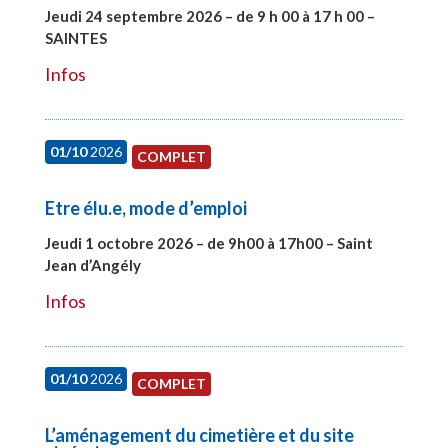
Jeudi 24 septembre 2026 – de 9 h 00 à 17 h 00 –
SAINTES
#28221
Infos
01/10
2026
COMPLET
Etre élu.e, mode d’emploi
Jeudi 1 octobre 2026 – de 9h00 à 17h00 – Saint
Jean d’Angély
#28130
Infos
01/10
2026
COMPLET
L’aménagement du cimetière et du site