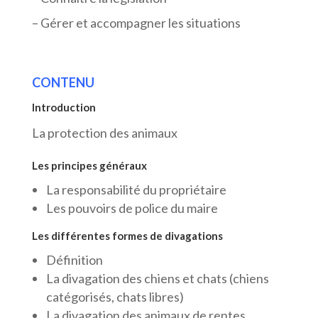
– Gérer et accompagner les situations
CONTENU
Introduction
La protection des animaux
L
es principes généraux
La responsabilité du propriétaire
Les pouvoirs de police du maire
Les différentes formes de divagations
Définition
La divagation des chiens et chats (chiens
catégorisés, chats libres)
La divagation des animaux de rentes