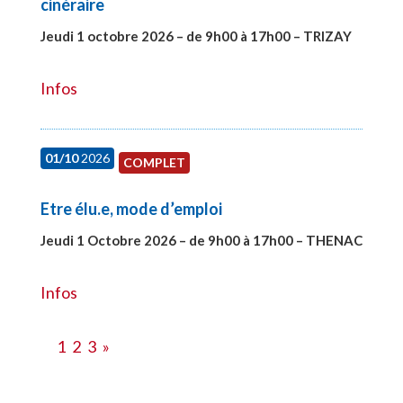
cinéraire
Jeudi 1 octobre 2026 – de 9h00 à 17h00 – TRIZAY
#28151
Infos
01/10
2026
COMPLET
Etre élu.e, mode d’emploi
Jeudi 1 Octobre 2026 – de 9h00 à 17h00 – THENAC
#28516
Infos
1
2
3
»