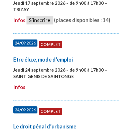
Jeudi 17 septembre 2026 – de 9h00 à 17h00 –
TRIZAY
#28004
Infos
S’inscrire
(places disponibles : 14)
24/09
2026
COMPLET
Etre élu.e, mode d’emploi
Jeudi 24 septembre 2026 – de 9h00 à 17h00 –
SAINT GENIS DE SAINTONGE
#28129
Infos
24/09
2026
COMPLET
Le droit pénal d’urbanisme